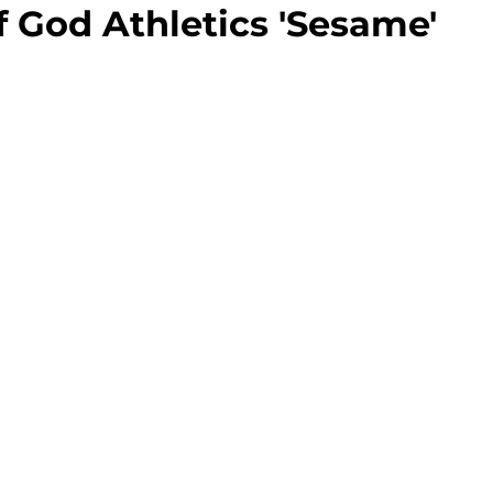
f God Athletics 'Sesame'