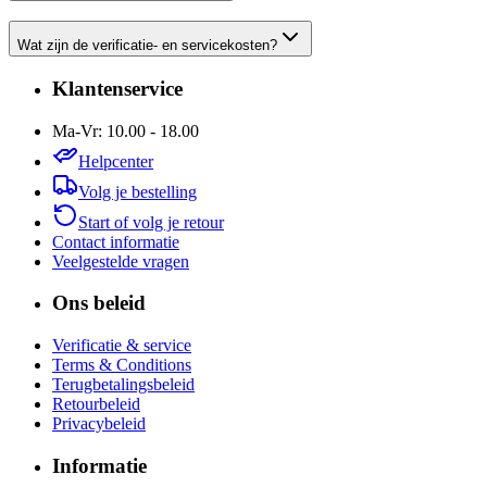
Wat zijn de verificatie- en servicekosten?
Klantenservice
Ma-Vr: 10.00 - 18.00
Helpcenter
Volg je bestelling
Start of volg je retour
Contact informatie
Veelgestelde vragen
Ons beleid
Verificatie & service
Terms & Conditions
Terugbetalingsbeleid
Retourbeleid
Privacybeleid
Informatie