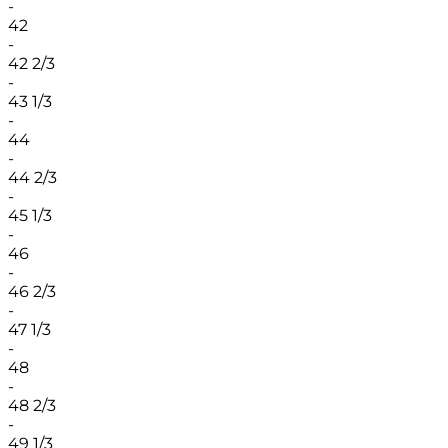
-
42
-
42 2/3
-
43 1/3
-
44
-
44 2/3
-
45 1/3
-
46
-
46 2/3
-
47 1/3
-
48
-
48 2/3
-
49 1/3