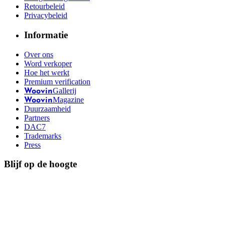
Retourbeleid
Privacybeleid
Informatie
Over ons
Word verkoper
Hoe het werkt
Premium verification
Gallerij
Woovin
Magazine
Woovin
Duurzaamheid
Partners
DAC7
Trademarks
Press
Blijf op de hoogte