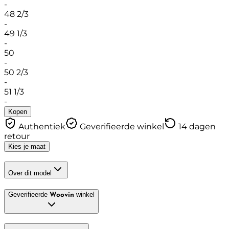
-
48 2/3
-
49 1/3
-
50
-
50 2/3
-
51 1/3
-
Kopen
Authentiek
Geverifieerde winkel
14 dagen
retour
Kies je maat
Over dit model
Geverifieerde
winkel
Woovin