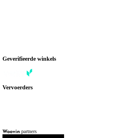
Geverifieerde winkels
Vervoerders
partners
Woovin