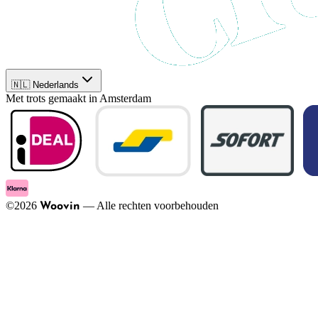
🇳🇱 Nederlands
Met trots gemaakt in Amsterdam
©
2026
—
Alle rechten voorbehouden
Woovin