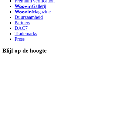
Premium verification
Gallerij
Woovin
Magazine
Woovin
Duurzaamheid
Partners
DAC7
Trademarks
Press
Blijf op de hoogte