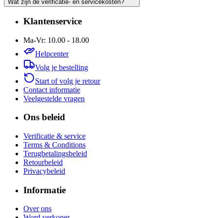
Wat zijn de verificatie- en servicekosten?
Klantenservice
Ma-Vr: 10.00 - 18.00
Helpcenter
Volg je bestelling
Start of volg je retour
Contact informatie
Veelgestelde vragen
Ons beleid
Verificatie & service
Terms & Conditions
Terugbetalingsbeleid
Retourbeleid
Privacybeleid
Informatie
Over ons
Word verkoper