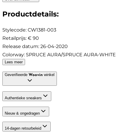
Productdetails
:
Stylecode:
CW1381-003
Retailprijs
:
€ 90
Release datum
:
26-04-2020
Colorway
:
SPRUCE AURA/SPRUCE AURA-WHITE
Lees meer
Geverifieerde
winkel
Woovin
Authentieke sneakers
Nieuw & ongedragen
14-dagen retourbeleid