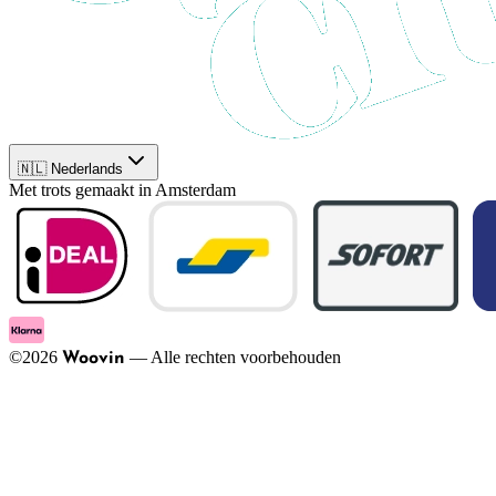
🇳🇱 Nederlands
Met trots gemaakt in Amsterdam
©
2026
—
Alle rechten voorbehouden
Woovin