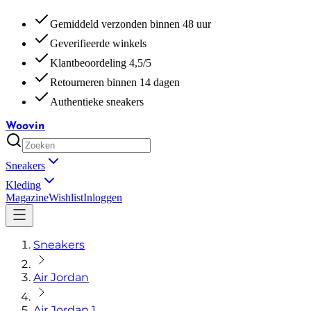
Gemiddeld verzonden binnen 48 uur
Geverifieerde winkels
Klantbeoordeling 4,5/5
Retourneren binnen 14 dagen
Authentieke sneakers
Woovin
Sneakers
Kleding
Magazine
Wishlist
Inloggen
Sneakers
Air Jordan
Air Jordan 1