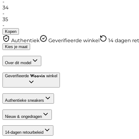
-
34
-
35
-
Kopen
Authentiek
Geverifieerde winkel
14 dagen re
Kies je maat
Over dit model
Geverifieerde
winkel
Woovin
Authentieke sneakers
Nieuw & ongedragen
14-dagen retourbeleid