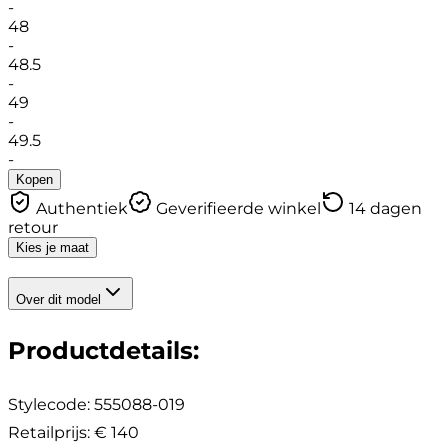
-
48
-
48.5
-
49
-
49.5
-
Kopen
Authentiek
Geverifieerde winkel
14 dagen
retour
Kies je maat
Over dit model
Productdetails
:
Stylecode:
555088-019
Retailprijs
:
€ 140