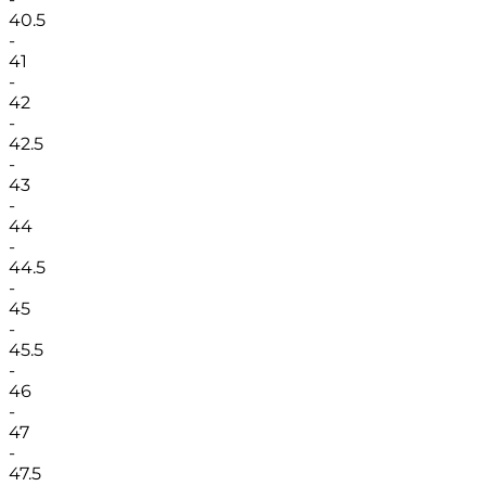
40.5
-
41
-
42
-
42.5
-
43
-
44
-
44.5
-
45
-
45.5
-
46
-
47
-
47.5