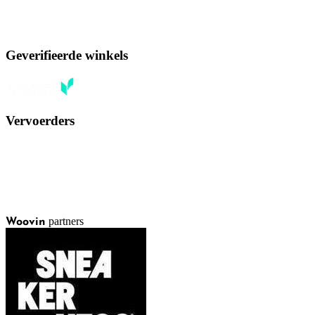
Geverifieerde winkels
Vervoerders
partners
Woovin