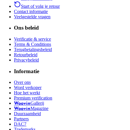
Start of volg je retour
Contact informatie
Veelgestelde vragen
Ons beleid
Verificatie & service
Terms & Conditions
Terugbetalingsbeleid
Retourbeleid
Privacybeleid
Informatie
Over ons
Word verkoper
Hoe het werkt
Premium verification
Gallerij
Woovin
Magazine
Woovin
Duurzaamheid
Partners
DAC7
Trademarks