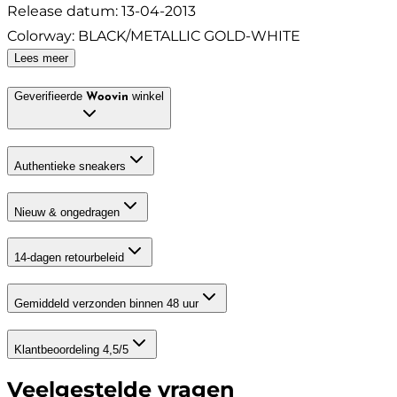
Release datum
:
13-04-2013
Colorway
:
BLACK/METALLIC GOLD-WHITE
Lees meer
Geverifieerde
winkel
Woovin
Authentieke sneakers
Nieuw & ongedragen
14-dagen retourbeleid
Gemiddeld verzonden binnen 48 uur
Klantbeoordeling 4,5/5
Veelgestelde vragen