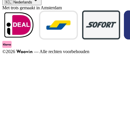
🇳🇱 Nederlands
Met trots gemaakt in Amsterdam
©
2026
—
Alle rechten voorbehouden
Woovin