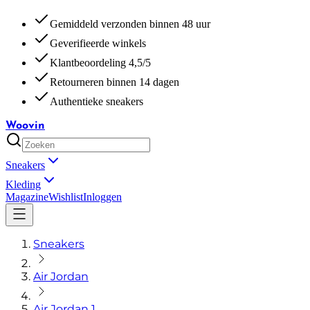
Gemiddeld verzonden binnen 48 uur
Geverifieerde winkels
Klantbeoordeling 4,5/5
Retourneren binnen 14 dagen
Authentieke sneakers
Woovin
Sneakers
Kleding
Magazine
Wishlist
Inloggen
Sneakers
Air Jordan
Air Jordan 1