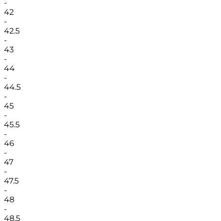
-
42
-
42.5
-
43
-
44
-
44.5
-
45
-
45.5
-
46
-
47
-
47.5
-
48
-
48.5