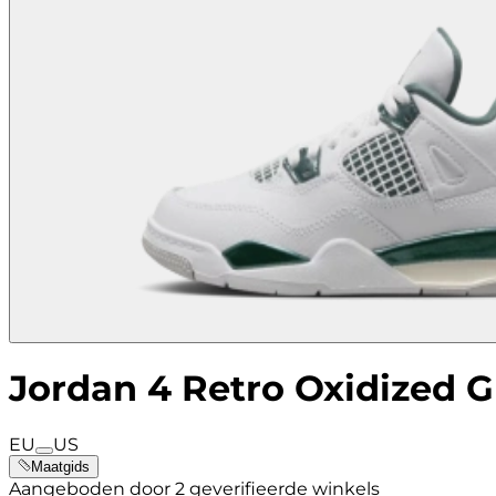
Jordan 4 Retro Oxidized G
EU
US
Maatgids
Aangeboden door 2 geverifieerde winkels