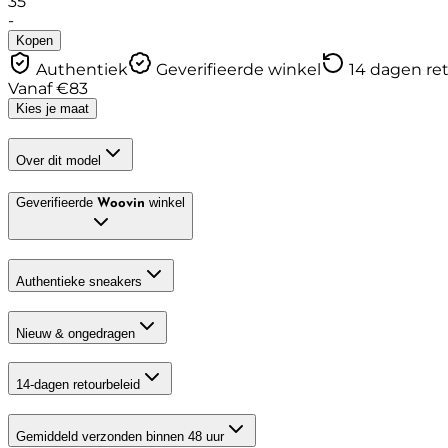
35
-
Kopen
Authentiek
Geverifieerde winkel
14 dagen re
Vanaf
€
83
Kies je maat
Over dit model
Geverifieerde
winkel
Woovin
Authentieke sneakers
Nieuw & ongedragen
14-dagen retourbeleid
Gemiddeld verzonden binnen 48 uur