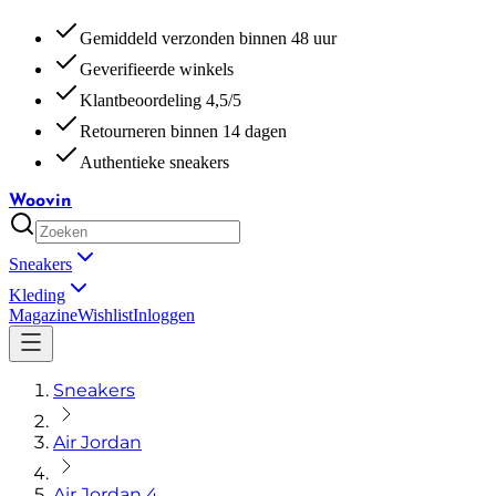
Gemiddeld verzonden binnen 48 uur
Geverifieerde winkels
Klantbeoordeling 4,5/5
Retourneren binnen 14 dagen
Authentieke sneakers
Woovin
Sneakers
Kleding
Magazine
Wishlist
Inloggen
Sneakers
Air Jordan
Air Jordan 4