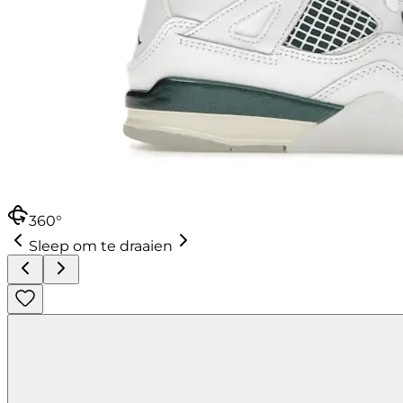
360°
Sleep om te draaien