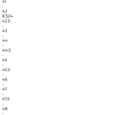
41
-
42
€
324
42.5
-
43
-
44
-
44.5
-
45
-
45.5
-
46
-
47
-
47.5
-
48
-