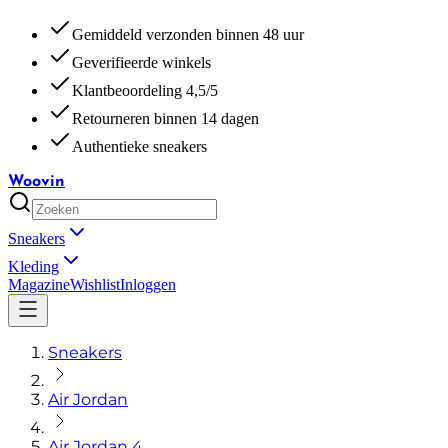
Gemiddeld verzonden binnen 48 uur
Geverifieerde winkels
Klantbeoordeling 4,5/5
Retourneren binnen 14 dagen
Authentieke sneakers
Woovin
Sneakers
Kleding
Magazine
Wishlist
Inloggen
Sneakers
Air Jordan
Air Jordan 4