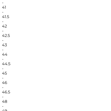
-
41
-
41.5
-
42
-
42.5
-
43
-
44
-
44.5
-
45
-
46
-
46.5
-
48
-
49