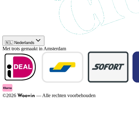
🇳🇱 Nederlands
Met trots gemaakt in Amsterdam
©
2026
—
Alle rechten voorbehouden
Woovin