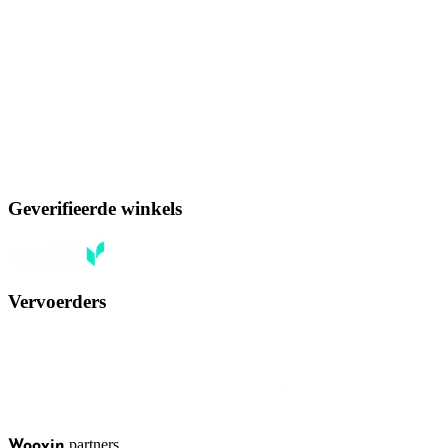
Geverifieerde winkels
Vervoerders
partners
Woovin