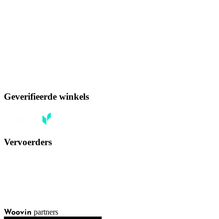
Geverifieerde winkels
Vervoerders
partners
Woovin