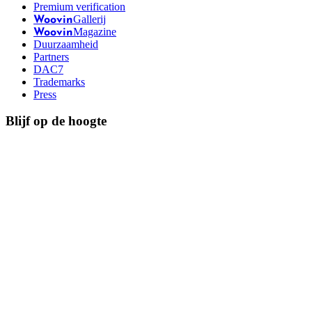
Premium verification
Gallerij
Woovin
Magazine
Woovin
Duurzaamheid
Partners
DAC7
Trademarks
Press
Blijf op de hoogte