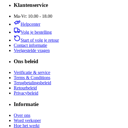
Klantenservice
Ma-Vr: 10.00 - 18.00
Helpcenter
Volg je bestelling
Start of volg je retour
Contact informatie
Veelgestelde vragen
Ons beleid
Verificatie & service
Terms & Conditions
Terugbetalingsbeleid
Retourbeleid
Privacybeleid
Informatie
Over ons
Word verkoper
Hoe het werkt