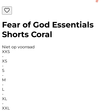
Fear of God Essentials
Shorts Coral
Niet op voorraad
XXS
-
XS
-
S
-
M
-
L
-
XL
-
XXL