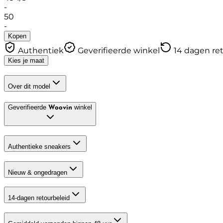
-
50
-
Kopen
Authentiek
Geverifieerde winkel
14 dagen re
Kies je maat
Over dit model
Geverifieerde
winkel
Woovin
Authentieke sneakers
Nieuw & ongedragen
14-dagen retourbeleid