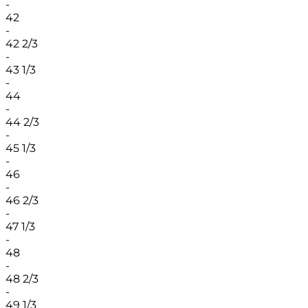
-
42
-
42 2/3
-
43 1/3
-
44
-
44 2/3
-
45 1/3
-
46
-
46 2/3
-
47 1/3
-
48
-
48 2/3
-
49 1/3