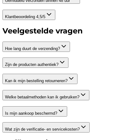
Gemiddeld verzonden binnen 48 uur
Klantbeoordeling 4,5/5
Veelgestelde vragen
Hoe lang duurt de verzending?
Zijn de producten authentiek?
Kan ik mijn bestelling retourneren?
Welke betaalmethoden kan ik gebruiken?
Is mijn aankoop beschermd?
Wat zijn de verificatie- en servicekosten?