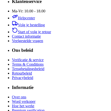
Klantenservice
Ma-Vr: 10.00 - 18.00
Helpcenter
Volg je bestelling
Start of volg je retour
Contact informatie
Veelgestelde vragen
Ons beleid
Verificatie & service
Terms & Conditions
Terugbetalingsbeleid
Retourbeleid
Privacybeleid
Informatie
Over ons
Word verkoper
Hoe het werkt
Premium verification