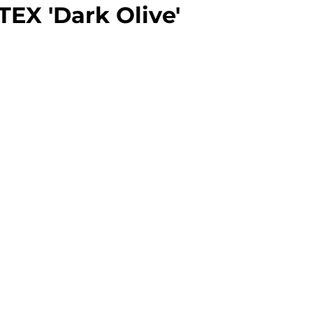
EX 'Dark Olive'