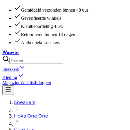
Gemiddeld verzonden binnen 48 uur
Geverifieerde winkels
Klantbeoordeling 4,5/5
Retourneren binnen 14 dagen
Authentieke sneakers
Woovin
Sneakers
Kleding
Magazine
Wishlist
Inloggen
Sneakers
Hoka One One
Gore-Tex