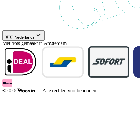
🇳🇱 Nederlands
Met trots gemaakt in Amsterdam
©
2026
—
Alle rechten voorbehouden
Woovin