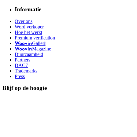
Informatie
Over ons
Word verkoper
Hoe het werkt
Premium verification
Gallerij
Woovin
Magazine
Woovin
Duurzaamheid
Partners
DAC7
Trademarks
Press
Blijf op de hoogte