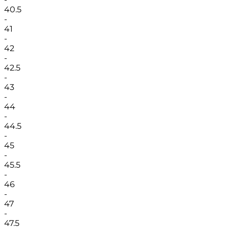
40.5
-
41
-
42
-
42.5
-
43
-
44
-
44.5
-
45
-
45.5
-
46
-
47
-
47.5