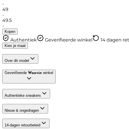
-
49
-
49.5
-
Kopen
Authentiek
Geverifieerde winkel
14 dagen re
Kies je maat
Over dit model
Geverifieerde
winkel
Woovin
Authentieke sneakers
Nieuw & ongedragen
14-dagen retourbeleid