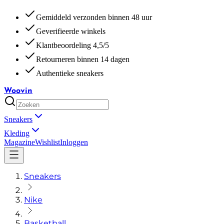
Gemiddeld verzonden binnen 48 uur
Geverifieerde winkels
Klantbeoordeling 4,5/5
Retourneren binnen 14 dagen
Authentieke sneakers
Woovin
Sneakers
Kleding
Magazine
Wishlist
Inloggen
Sneakers
Nike
Basketball