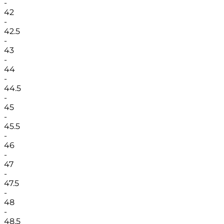
-
42
-
42.5
-
43
-
44
-
44.5
-
45
-
45.5
-
46
-
47
-
47.5
-
48
-
48.5