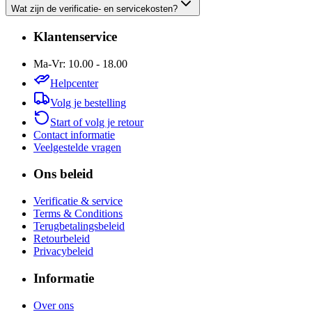
Wat zijn de verificatie- en servicekosten?
Klantenservice
Ma-Vr: 10.00 - 18.00
Helpcenter
Volg je bestelling
Start of volg je retour
Contact informatie
Veelgestelde vragen
Ons beleid
Verificatie & service
Terms & Conditions
Terugbetalingsbeleid
Retourbeleid
Privacybeleid
Informatie
Over ons