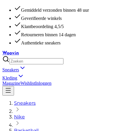
Gemiddeld verzonden binnen 48 uur
Geverifieerde winkels
Klantbeoordeling 4,5/5
Retourneren binnen 14 dagen
Authentieke sneakers
Woovin
Sneakers
Kleding
Magazine
Wishlist
Inloggen
Sneakers
Nike
Basketball