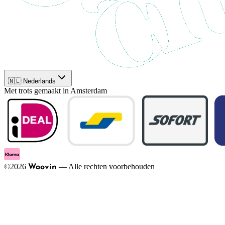
🇳🇱 Nederlands
Met trots gemaakt in Amsterdam
©
2026
—
Alle rechten voorbehouden
Woovin