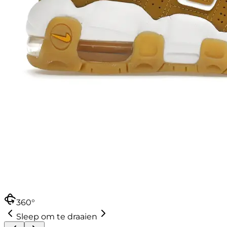
360°
Sleep om te draaien