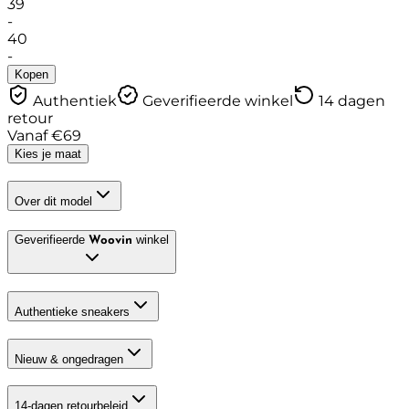
39
-
40
-
Kopen
Authentiek
Geverifieerde winkel
14 dagen
retour
Vanaf
€
69
Kies je maat
Over dit model
Geverifieerde
winkel
Woovin
Authentieke sneakers
Nieuw & ongedragen
14-dagen retourbeleid