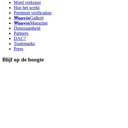
Word verkoper
Hoe het werkt
Premium verification
Gallerij
Woovin
Magazine
Woovin
Duurzaamheid
Partners
DAC7
Trademarks
Press
Blijf op de hoogte