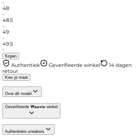
-
48
-
48.5
-
49
-
49.5
-
Kopen
Authentiek
Geverifieerde winkel
14 dagen
retour
Kies je maat
Over dit model
Geverifieerde
winkel
Woovin
Authentieke sneakers