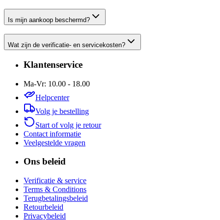
Is mijn aankoop beschermd?
Wat zijn de verificatie- en servicekosten?
Klantenservice
Ma-Vr: 10.00 - 18.00
Helpcenter
Volg je bestelling
Start of volg je retour
Contact informatie
Veelgestelde vragen
Ons beleid
Verificatie & service
Terms & Conditions
Terugbetalingsbeleid
Retourbeleid
Privacybeleid