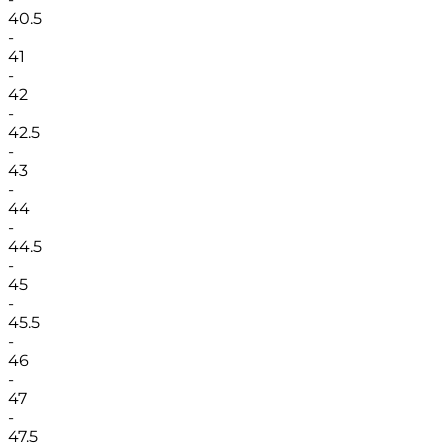
40.5
-
41
-
42
-
42.5
-
43
-
44
-
44.5
-
45
-
45.5
-
46
-
47
-
47.5