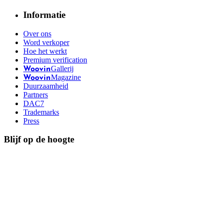
Informatie
Over ons
Word verkoper
Hoe het werkt
Premium verification
Gallerij
Woovin
Magazine
Woovin
Duurzaamheid
Partners
DAC7
Trademarks
Press
Blijf op de hoogte