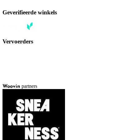
Geverifieerde winkels
Vervoerders
partners
Woovin