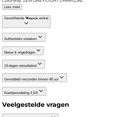
Colorway
:
ZEN GREY/LIGHT CHARCOAL
Lees meer
Geverifieerde
winkel
Woovin
Authentieke sneakers
Nieuw & ongedragen
14-dagen retourbeleid
Gemiddeld verzonden binnen 48 uur
Klantbeoordeling 4,5/5
Veelgestelde vragen