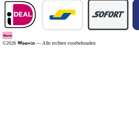
©
2026
—
Alle rechten voorbehouden
Woovin