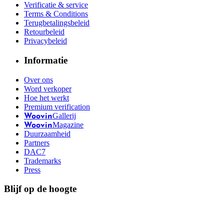
Verificatie & service
Terms & Conditions
Terugbetalingsbeleid
Retourbeleid
Privacybeleid
Informatie
Over ons
Word verkoper
Hoe het werkt
Premium verification
Gallerij
Woovin
Magazine
Woovin
Duurzaamheid
Partners
DAC7
Trademarks
Press
Blijf op de hoogte