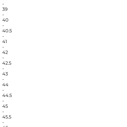
-
39
-
40
-
40.5
-
41
-
42
-
42.5
-
43
-
44
-
44.5
-
45
-
45.5
-