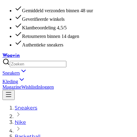
Gemiddeld verzonden binnen 48 uur
Geverifieerde winkels
Klantbeoordeling 4,5/5
Retourneren binnen 14 dagen
Authentieke sneakers
Woovin
Sneakers
Kleding
Magazine
Wishlist
Inloggen
Sneakers
Nike
Basketball