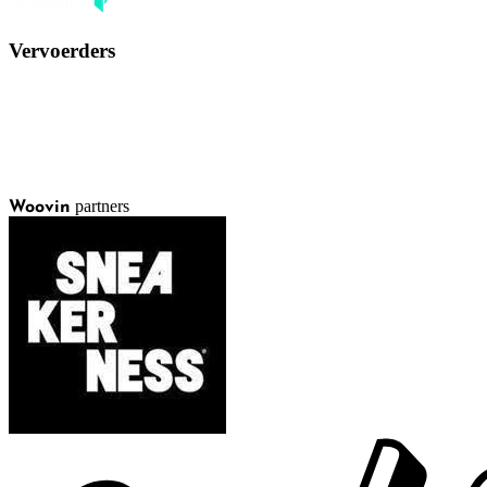
Vervoerders
partners
Woovin