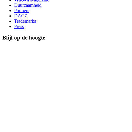
Woovin
Duurzaamheid
Partners
DAC7
Trademarks
Press
Blijf op de hoogte