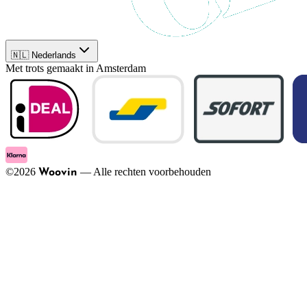
🇳🇱 Nederlands
Met trots gemaakt in Amsterdam
©
2026
—
Alle rechten voorbehouden
Woovin