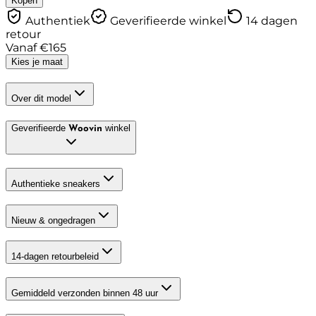
Kopen
Authentiek
Geverifieerde winkel
14 dagen
retour
Vanaf
€
165
Kies je maat
Over dit model
Geverifieerde
winkel
Woovin
Authentieke sneakers
Nieuw & ongedragen
14-dagen retourbeleid
Gemiddeld verzonden binnen 48 uur