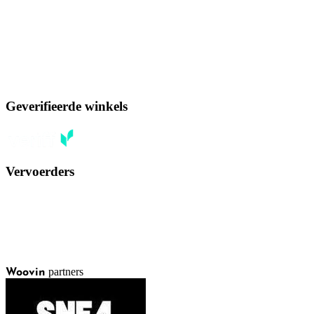
Geverifieerde winkels
Vervoerders
partners
Woovin