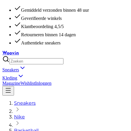
Gemiddeld verzonden binnen 48 uur
Geverifieerde winkels
Klantbeoordeling 4,5/5
Retourneren binnen 14 dagen
Authentieke sneakers
Woovin
Sneakers
Kleding
Magazine
Wishlist
Inloggen
Sneakers
Nike
Basketball