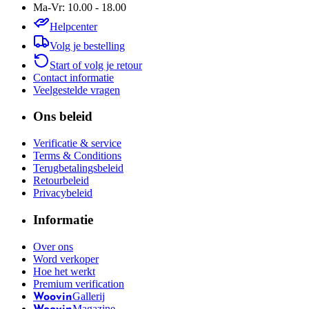
Ma-Vr: 10.00 - 18.00
Helpcenter
Volg je bestelling
Start of volg je retour
Contact informatie
Veelgestelde vragen
Ons beleid
Verificatie & service
Terms & Conditions
Terugbetalingsbeleid
Retourbeleid
Privacybeleid
Informatie
Over ons
Word verkoper
Hoe het werkt
Premium verification
Gallerij
Woovin
Magazine