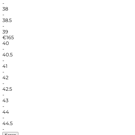
-
38
-
38.5
-
39
€
165
40
-
40.5
-
41
-
42
-
42.5
-
43
-
44
-
44.5
-