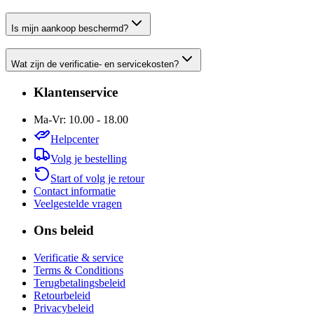
Is mijn aankoop beschermd?
Wat zijn de verificatie- en servicekosten?
Klantenservice
Ma-Vr: 10.00 - 18.00
Helpcenter
Volg je bestelling
Start of volg je retour
Contact informatie
Veelgestelde vragen
Ons beleid
Verificatie & service
Terms & Conditions
Terugbetalingsbeleid
Retourbeleid
Privacybeleid