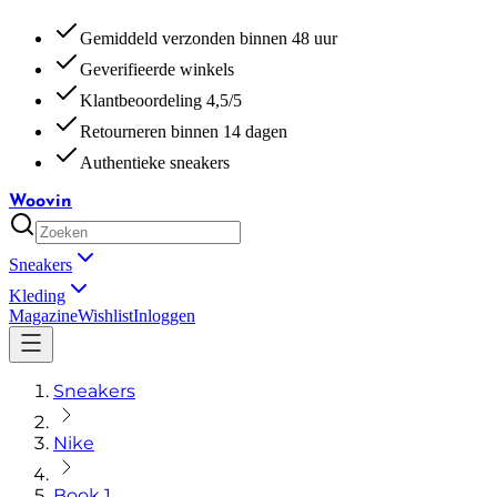
Gemiddeld verzonden binnen 48 uur
Geverifieerde winkels
Klantbeoordeling 4,5/5
Retourneren binnen 14 dagen
Authentieke sneakers
Woovin
Sneakers
Kleding
Magazine
Wishlist
Inloggen
Sneakers
Nike
Book 1