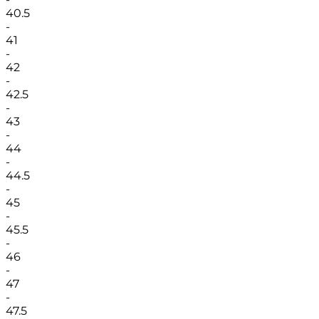
40.5
-
41
-
42
-
42.5
-
43
-
44
-
44.5
-
45
-
45.5
-
46
-
47
-
47.5