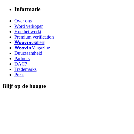
Informatie
Over ons
Word verkoper
Hoe het werkt
Premium verification
Gallerij
Woovin
Magazine
Woovin
Duurzaamheid
Partners
DAC7
Trademarks
Press
Blijf op de hoogte