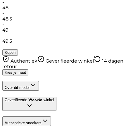
-
48
-
48.5
-
49
-
49.5
-
Kopen
Authentiek
Geverifieerde winkel
14 dagen
retour
Kies je maat
Over dit model
Geverifieerde
winkel
Woovin
Authentieke sneakers