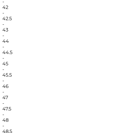
-
42
-
42.5
-
43
-
44
-
44.5
-
45
-
45.5
-
46
-
47
-
47.5
-
48
-
48.5