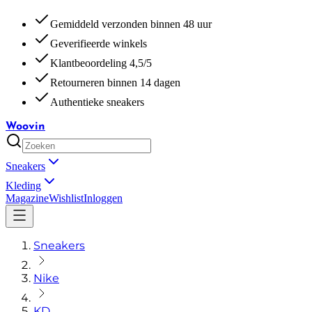
Gemiddeld verzonden binnen 48 uur
Geverifieerde winkels
Klantbeoordeling 4,5/5
Retourneren binnen 14 dagen
Authentieke sneakers
Woovin
Sneakers
Kleding
Magazine
Wishlist
Inloggen
Sneakers
Nike
KD