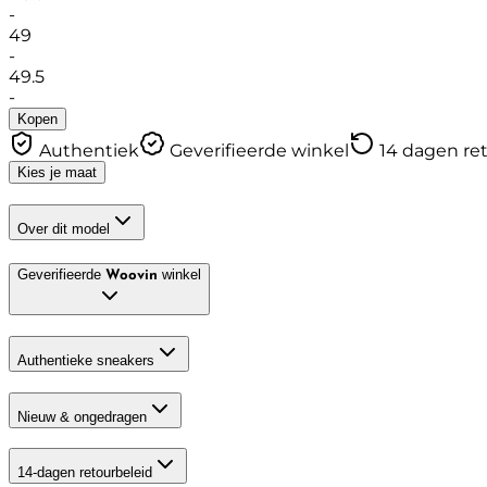
-
49
-
49.5
-
Kopen
Authentiek
Geverifieerde winkel
14 dagen re
Kies je maat
Over dit model
Geverifieerde
winkel
Woovin
Authentieke sneakers
Nieuw & ongedragen
14-dagen retourbeleid