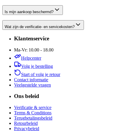
Is mijn aankoop beschermd?
Wat zijn de verificatie- en servicekosten?
Klantenservice
Ma-Vr: 10.00 - 18.00
Helpcenter
Volg je bestelling
Start of volg je retour
Contact informatie
Veelgestelde vragen
Ons beleid
Verificatie & service
Terms & Conditions
Terugbetalingsbeleid
Retourbeleid
Privacybeleid