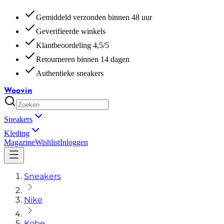
Gemiddeld verzonden binnen 48 uur
Geverifieerde winkels
Klantbeoordeling 4,5/5
Retourneren binnen 14 dagen
Authentieke sneakers
Woovin
Sneakers
Kleding
Magazine
Wishlist
Inloggen
Sneakers
Nike
Kobe