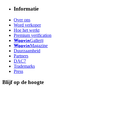
Informatie
Over ons
Word verkoper
Hoe het werkt
Premium verification
Gallerij
Woovin
Magazine
Woovin
Duurzaamheid
Partners
DAC7
Trademarks
Press
Blijf op de hoogte