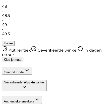
-
48
-
48.5
-
49
-
49.5
-
Kopen
Authentiek
Geverifieerde winkel
14 dagen
retour
Kies je maat
Over dit model
Geverifieerde
winkel
Woovin
Authentieke sneakers