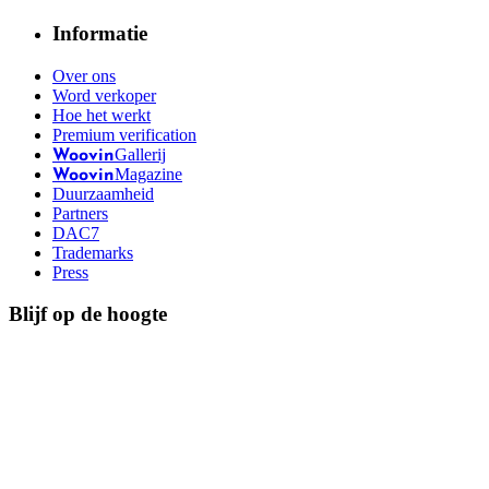
Informatie
Over ons
Word verkoper
Hoe het werkt
Premium verification
Gallerij
Woovin
Magazine
Woovin
Duurzaamheid
Partners
DAC7
Trademarks
Press
Blijf op de hoogte