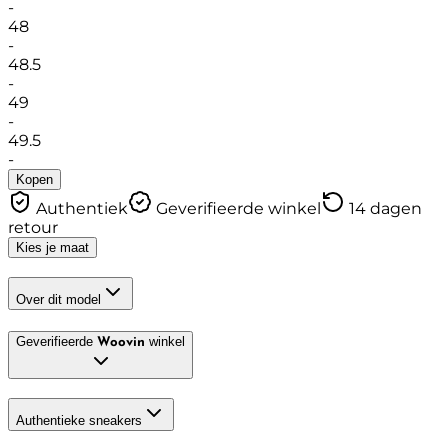
-
48
-
48.5
-
49
-
49.5
-
Kopen
Authentiek
Geverifieerde winkel
14 dagen
retour
Kies je maat
Over dit model
Geverifieerde
winkel
Woovin
Authentieke sneakers