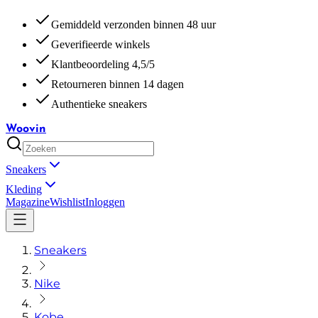
Gemiddeld verzonden binnen 48 uur
Geverifieerde winkels
Klantbeoordeling 4,5/5
Retourneren binnen 14 dagen
Authentieke sneakers
Woovin
Sneakers
Kleding
Magazine
Wishlist
Inloggen
Sneakers
Nike
Kobe