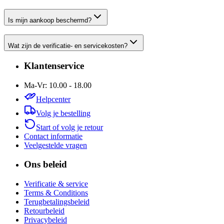
Is mijn aankoop beschermd?
Wat zijn de verificatie- en servicekosten?
Klantenservice
Ma-Vr: 10.00 - 18.00
Helpcenter
Volg je bestelling
Start of volg je retour
Contact informatie
Veelgestelde vragen
Ons beleid
Verificatie & service
Terms & Conditions
Terugbetalingsbeleid
Retourbeleid
Privacybeleid