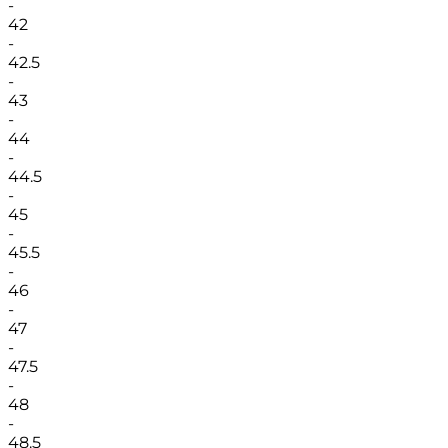
-
42
-
42.5
-
43
-
44
-
44.5
-
45
-
45.5
-
46
-
47
-
47.5
-
48
-
48.5