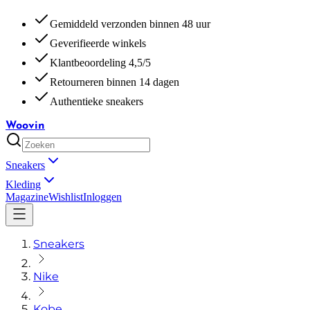
Gemiddeld verzonden binnen 48 uur
Geverifieerde winkels
Klantbeoordeling 4,5/5
Retourneren binnen 14 dagen
Authentieke sneakers
Woovin
Sneakers
Kleding
Magazine
Wishlist
Inloggen
Sneakers
Nike
Kobe