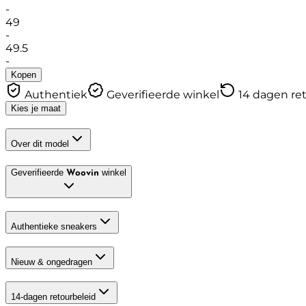
-
49
-
49.5
-
Kopen
Authentiek
Geverifieerde winkel
14 dagen re
Kies je maat
Over dit model
Geverifieerde
winkel
Woovin
Authentieke sneakers
Nieuw & ongedragen
14-dagen retourbeleid