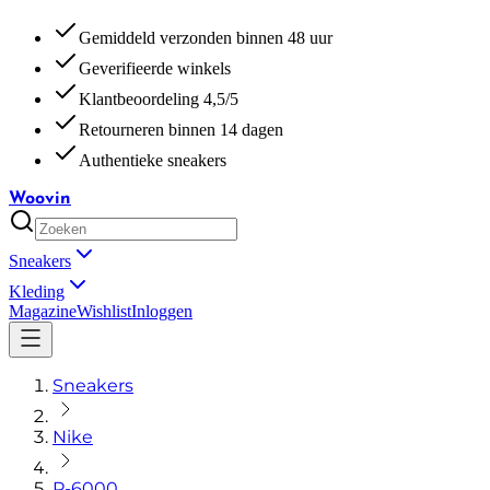
Gemiddeld verzonden binnen 48 uur
Geverifieerde winkels
Klantbeoordeling 4,5/5
Retourneren binnen 14 dagen
Authentieke sneakers
Woovin
Sneakers
Kleding
Magazine
Wishlist
Inloggen
Sneakers
Nike
P-6000