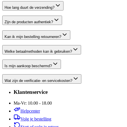
Hoe lang duurt de verzending?
Zijn de producten authentiek?
Kan ik mijn bestelling retourneren?
Welke betaalmethoden kan ik gebruiken?
Is mijn aankoop beschermd?
Wat zijn de verificatie- en servicekosten?
Klantenservice
Ma-Vr: 10.00 - 18.00
Helpcenter
Volg je bestelling
Start of volg je retour