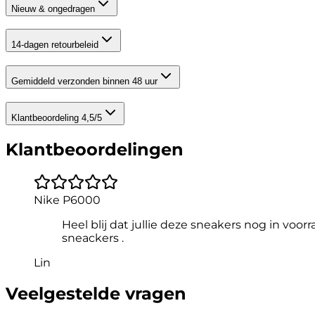
Nieuw & ongedragen
14-dagen retourbeleid
Gemiddeld verzonden binnen 48 uur
Klantbeoordeling 4,5/5
Klantbeoordelingen
Nike P6000
Heel blij dat jullie deze sneakers nog in voor
sneackers .
Lin
Veelgestelde vragen