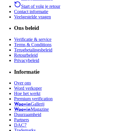
Start of volg je retour
Contact informatie
Veelgestelde vragen
Ons beleid
Verificatie & service
Terms & Conditions
Terugbetalingsbeleid
Retourbeleid
Privacybeleid
Informatie
Over ons
Word verkoper
Hoe het werkt
Premium verification
Gallerij
Woovin
Magazine
Woovin
Duurzaamheid
Partners
DAC7
Trademarks