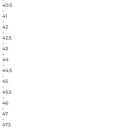
40.5
-
41
-
42
-
42.5
-
43
-
44
-
44.5
-
45
-
45.5
-
46
-
47
-
47.5