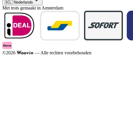
🇳🇱 Nederlands
Met trots gemaakt in Amsterdam
©
2026
—
Alle rechten voorbehouden
Woovin