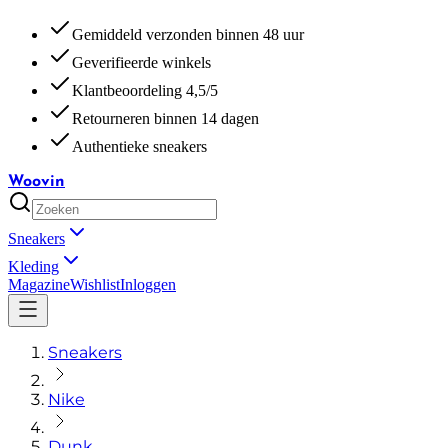
Gemiddeld verzonden binnen 48 uur
Geverifieerde winkels
Klantbeoordeling 4,5/5
Retourneren binnen 14 dagen
Authentieke sneakers
Woovin
Sneakers
Kleding
Magazine
Wishlist
Inloggen
Sneakers
Nike
Dunk