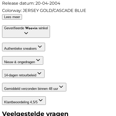
Release datum
:
20-04-2004
Colorway
:
JERSEY GOLD/CASCADE BLUE
Lees meer
Geverifieerde
winkel
Woovin
Authentieke sneakers
Nieuw & ongedragen
14-dagen retourbeleid
Gemiddeld verzonden binnen 48 uur
Klantbeoordeling 4,5/5
Veelgestelde vragen