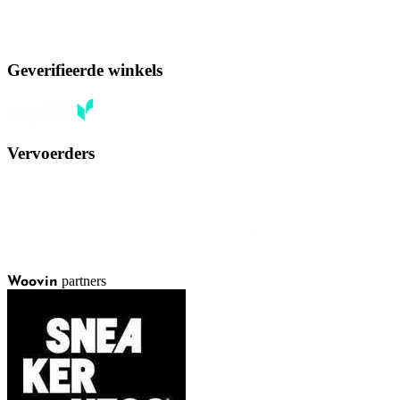
Geverifieerde winkels
Vervoerders
partners
Woovin