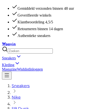
Gemiddeld verzonden binnen 48 uur
Geverifieerde winkels
Klantbeoordeling 4,5/5
Retourneren binnen 14 dagen
Authentieke sneakers
Woovin
Sneakers
Kleding
Magazine
Wishlist
Inloggen
Sneakers
Nike
SB Dunk