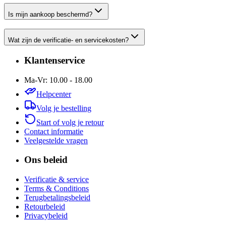
Is mijn aankoop beschermd?
Wat zijn de verificatie- en servicekosten?
Klantenservice
Ma-Vr: 10.00 - 18.00
Helpcenter
Volg je bestelling
Start of volg je retour
Contact informatie
Veelgestelde vragen
Ons beleid
Verificatie & service
Terms & Conditions
Terugbetalingsbeleid
Retourbeleid
Privacybeleid