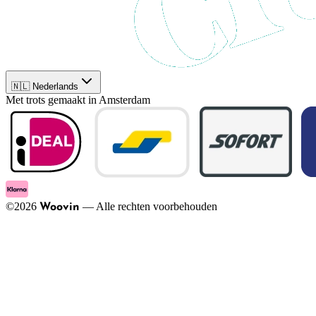
🇳🇱 Nederlands
Met trots gemaakt in Amsterdam
©
2026
—
Alle rechten voorbehouden
Woovin