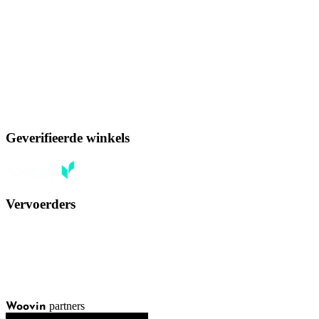
Geverifieerde winkels
Vervoerders
partners
Woovin