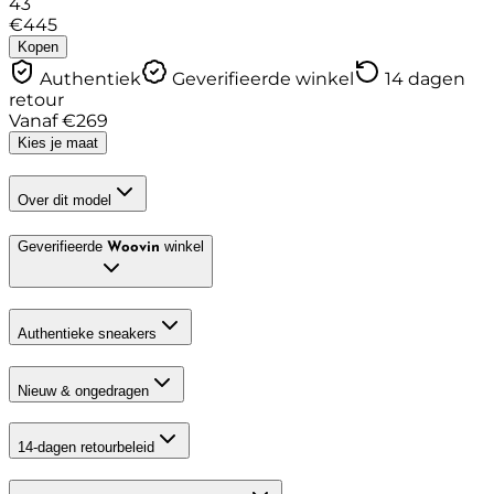
43
€
445
Kopen
Authentiek
Geverifieerde winkel
14 dagen
retour
Vanaf
€
269
Kies je maat
Over dit model
Geverifieerde
winkel
Woovin
Authentieke sneakers
Nieuw & ongedragen
14-dagen retourbeleid