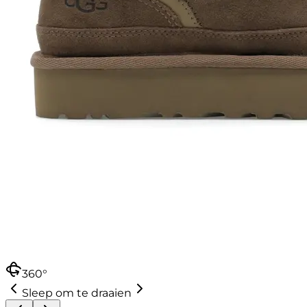
360°
Sleep om te draaien