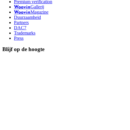
Premium verification
Gallerij
Woovin
Magazine
Woovin
Duurzaamheid
Partners
DAC7
Trademarks
Press
Blijf op de hoogte