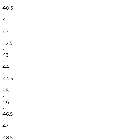
-
40.5
-
41
-
42
-
42.5
-
43
-
44
-
44.5
-
45
-
46
-
46.5
-
47
-
48.5