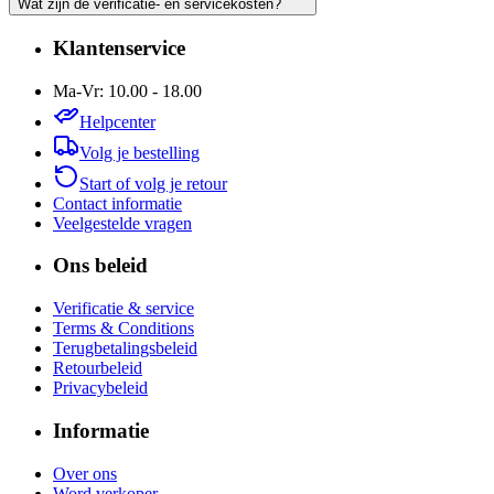
Wat zijn de verificatie- en servicekosten?
Klantenservice
Ma-Vr: 10.00 - 18.00
Helpcenter
Volg je bestelling
Start of volg je retour
Contact informatie
Veelgestelde vragen
Ons beleid
Verificatie & service
Terms & Conditions
Terugbetalingsbeleid
Retourbeleid
Privacybeleid
Informatie
Over ons
Word verkoper