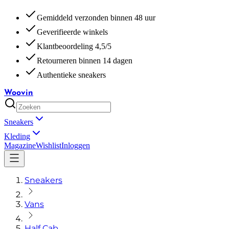
Gemiddeld verzonden binnen 48 uur
Geverifieerde winkels
Klantbeoordeling 4,5/5
Retourneren binnen 14 dagen
Authentieke sneakers
Woovin
Sneakers
Kleding
Magazine
Wishlist
Inloggen
Sneakers
Vans
Half Cab