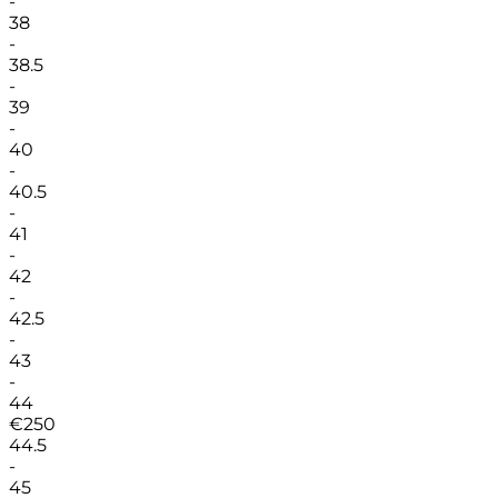
-
38
-
38.5
-
39
-
40
-
40.5
-
41
-
42
-
42.5
-
43
-
44
€
250
44.5
-
45