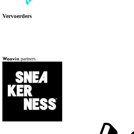
Vervoerders
partners
Woovin