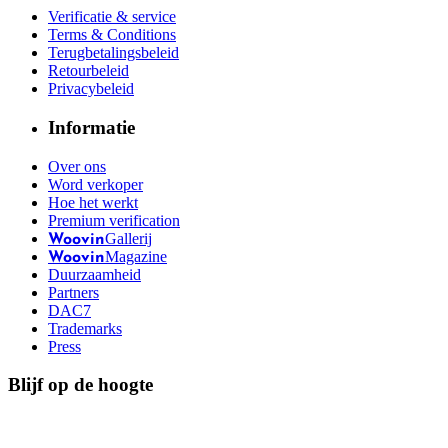
Verificatie & service
Terms & Conditions
Terugbetalingsbeleid
Retourbeleid
Privacybeleid
Informatie
Over ons
Word verkoper
Hoe het werkt
Premium verification
Gallerij
Woovin
Magazine
Woovin
Duurzaamheid
Partners
DAC7
Trademarks
Press
Blijf op de hoogte