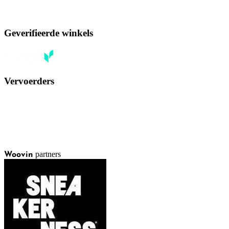
Geverifieerde winkels
Vervoerders
partners
Woovin