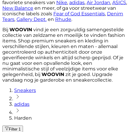
favoriete sneakers van
Nike
,
adidas
,
Air Jordan
,
ASICS
,
New Balance
en meer, of ga voor streetwear van
iconische labels zoals
Fear of God Essentials
,
Denim
Tears
,
Gallery Dept.
en
Rhude
.
Bij
WOOVIN
vind je een zorgvuldig samengestelde
collectie van zeldzame en moeilijk te vinden fashion
items. Shop premium sneakers en kleding in
verschillende stijlen, kleuren en maten - allemaal
gecontroleerd op authenticiteit door onze
geverifieerde winkels en altijd scherp geprijsd. Of je
nu gaat voor een opvallende look, een
minimalistische stijl of veelzijdige items voor elke
gelegenheid, bij
WOOVIN
zit je goed. Upgrade
vandaag nog je garderobe en sneakercollectie.
Sneakers
adidas
Harden
Filter
1