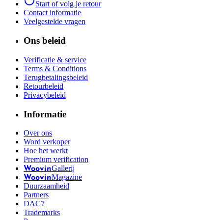
Start of volg je retour
Contact informatie
Veelgestelde vragen
Ons beleid
Verificatie & service
Terms & Conditions
Terugbetalingsbeleid
Retourbeleid
Privacybeleid
Informatie
Over ons
Word verkoper
Hoe het werkt
Premium verification
Gallerij
Woovin
Magazine
Woovin
Duurzaamheid
Partners
DAC7
Trademarks