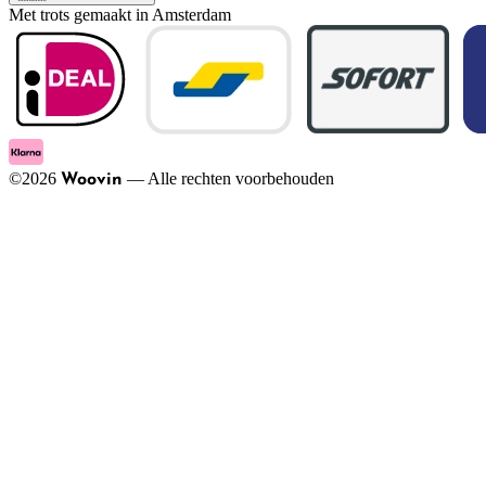
Met trots gemaakt in Amsterdam
©
2026
—
Alle rechten voorbehouden
Woovin