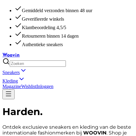
Gemiddeld verzonden binnen 48 uur
Geverifieerde winkels
Klantbeoordeling 4,5/5
Retourneren binnen 14 dagen
Authentieke sneakers
Woovin
Sneakers
Kleding
Magazine
Wishlist
Inloggen
Harden
.
Ontdek exclusieve sneakers en kleding van de beste
internationale fashionmerken bij
WOOVIN
. Shop je