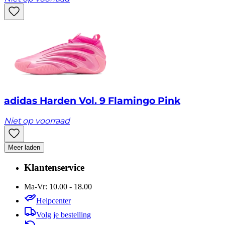
adidas Harden Vol. 9 Flamingo Pink
Niet op voorraad
Meer laden
Klantenservice
Ma-Vr: 10.00 - 18.00
Helpcenter
Volg je bestelling