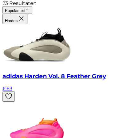
23
Resultaten
Populariteit
Harden
adidas Harden Vol. 8 Feather Grey
€
63