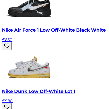
Nike Air Force 1 Low Off-White Black White
€
850
Nike Dunk Low Off-White Lot 1
€
980