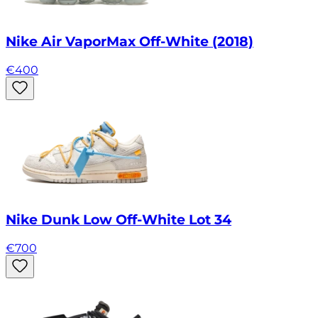
Nike Air VaporMax Off-White (2018)
€
400
Nike Dunk Low Off-White Lot 34
€
700