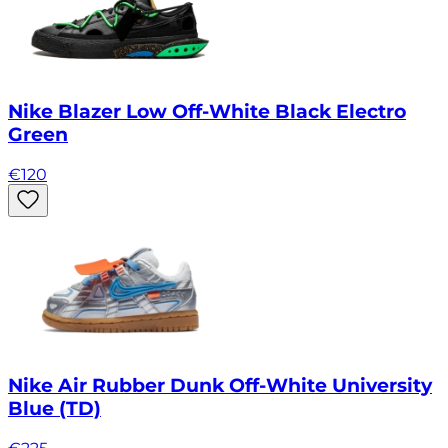
Nike Blazer Low Off-White Black Electro
Green
€
120
Nike Air Rubber Dunk Off-White University
Blue (TD)