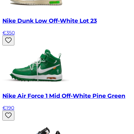
Nike Dunk Low Off-White Lot 23
€
350
Nike Air Force 1 Mid Off-White Pine Green
€
190