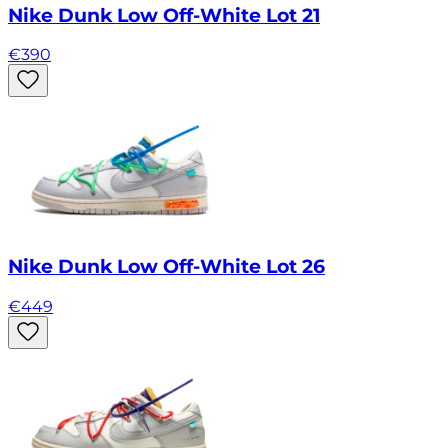
Nike Dunk Low Off-White Lot 21
€
390
Nike Dunk Low Off-White Lot 26
€
449