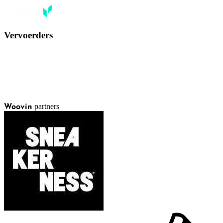
Vervoerders
partners
Woovin