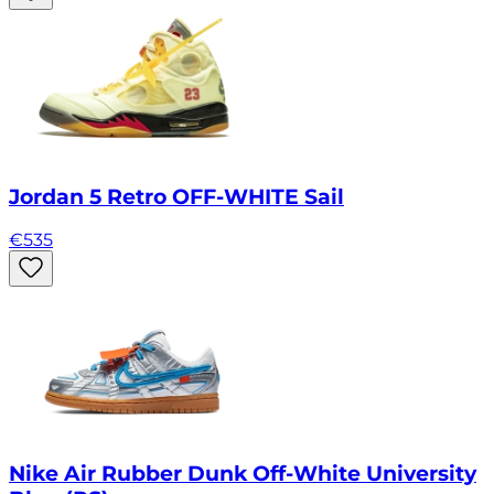
Jordan 5 Retro OFF-WHITE Sail
€
535
Nike Air Rubber Dunk Off-White University