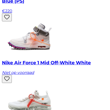
Blue (PS)
€
220
Nike Air Force 1 Mid Off-White White
Niet op voorraad