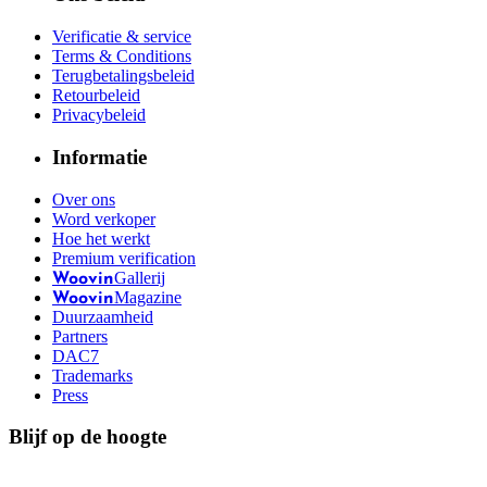
Verificatie & service
Terms & Conditions
Terugbetalingsbeleid
Retourbeleid
Privacybeleid
Informatie
Over ons
Word verkoper
Hoe het werkt
Premium verification
Gallerij
Woovin
Magazine
Woovin
Duurzaamheid
Partners
DAC7
Trademarks
Press
Blijf op de hoogte