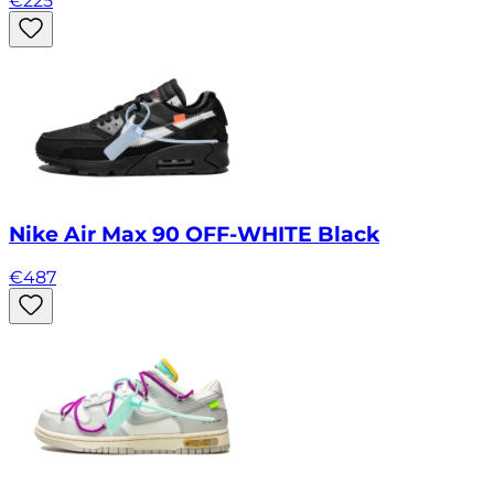
€
225
Nike Air Max 90 OFF-WHITE Black
€
487