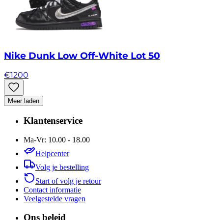
Nike Dunk Low Off-White Lot 50
€
1200
Meer laden
Klantenservice
Ma-Vr: 10.00 - 18.00
Helpcenter
Volg je bestelling
Start of volg je retour
Contact informatie
Veelgestelde vragen
Ons beleid