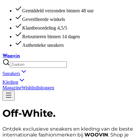
Gemiddeld verzonden binnen 48 uur
Geverifieerde winkels
Klantbeoordeling 4,5/5
Retourneren binnen 14 dagen
Authentieke sneakers
Woovin
Sneakers
Kleding
Magazine
Wishlist
Inloggen
Off-White
.
Ontdek exclusieve sneakers en kleding van de beste
internationale fashionmerken bij
WOOVIN
. Shop je