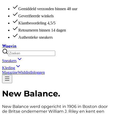
Gemiddeld verzonden binnen 48 uur
Geverifieerde winkels
Klantbeoordeling 4,5/5
Retourneren binnen 14 dagen
Authentieke sneakers
Woovin
Sneakers
Kleding
Magazine
Wishlist
Inloggen
New Balance
.
New Balance werd opgericht in 1906 in Boston door
de Britse ondernemer William J. Riley en kent een