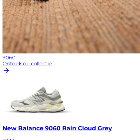
9060
Ontdek de collectie
New Balance 9060 Rain Cloud Grey