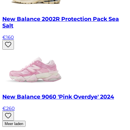
New Balance 2002R Protection Pack Sea
Salt
€
160
New Balance 9060 'Pink Overdye' 2024
€
260
Meer laden