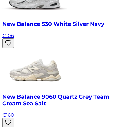
New Balance 530 White Silver Navy
€
106
New Balance 9060 Quartz Grey Team
Cream Sea Salt
€
160