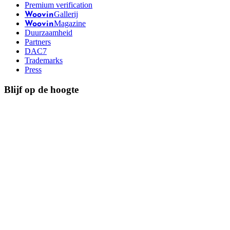
Premium verification
Gallerij
Woovin
Magazine
Woovin
Duurzaamheid
Partners
DAC7
Trademarks
Press
Blijf op de hoogte