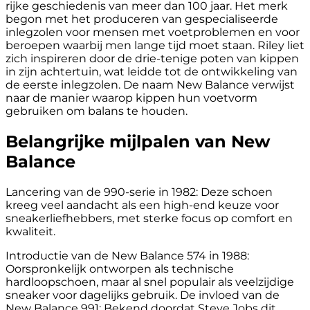
rijke geschiedenis van meer dan 100 jaar. Het merk
begon met het produceren van gespecialiseerde
inlegzolen voor mensen met voetproblemen en voor
beroepen waarbij men lange tijd moet staan. Riley liet
zich inspireren door de drie-tenige poten van kippen
in zijn achtertuin, wat leidde tot de ontwikkeling van
de eerste inlegzolen. De naam New Balance verwijst
naar de manier waarop kippen hun voetvorm
gebruiken om balans te houden.
Belangrijke mijlpalen van New
Balance
Lancering van de 990-serie in 1982: Deze schoen
kreeg veel aandacht als een high-end keuze voor
sneakerliefhebbers, met sterke focus op comfort en
kwaliteit.
Introductie van de New Balance 574 in 1988:
Oorspronkelijk ontworpen als technische
hardloopschoen, maar al snel populair als veelzijdige
sneaker voor dagelijks gebruik. De invloed van de
New Balance 991: Bekend doordat Steve Jobs dit