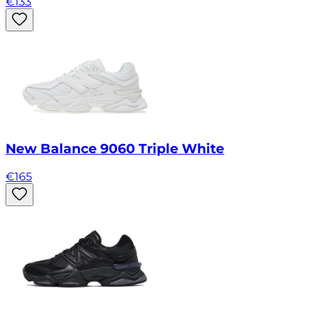
€
133
New Balance 9060 Triple White
€
165