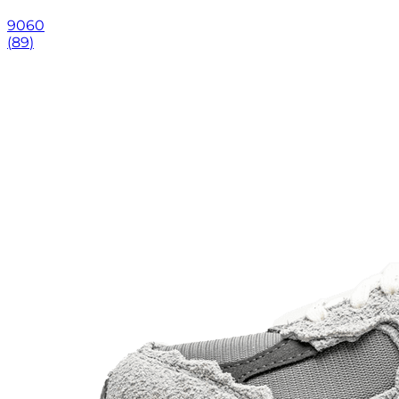
9060
(
89
)