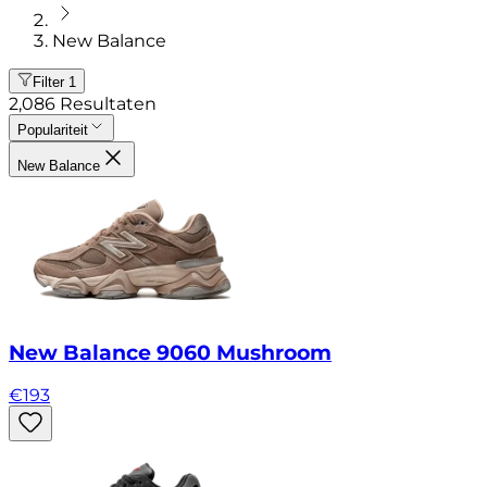
New Balance
Filter
1
2,086
Resultaten
Populariteit
New Balance
New Balance 9060 Mushroom
€
193