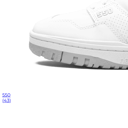
550
(
43
)