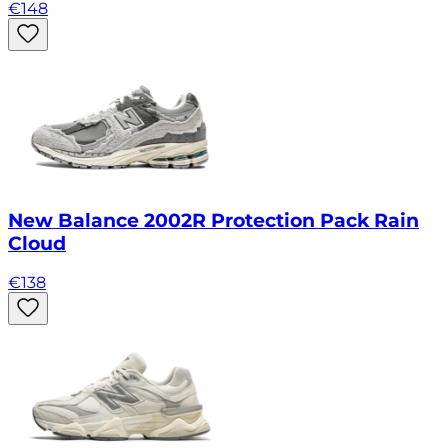
€
148
New Balance 2002R Protection Pack Rain
Cloud
€
138