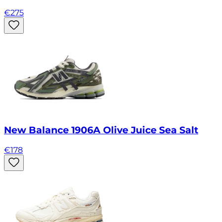
€
275
New Balance 1906A Olive Juice Sea Salt
€
178