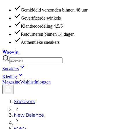
Gemiddeld verzonden binnen 48 uur
Geverifieerde winkels
Klantbeoordeling 4,5/5
Retourneren binnen 14 dagen
Authentieke sneakers
Woovin
Sneakers
Kleding
Magazine
Wishlist
Inloggen
Sneakers
New Balance
9060