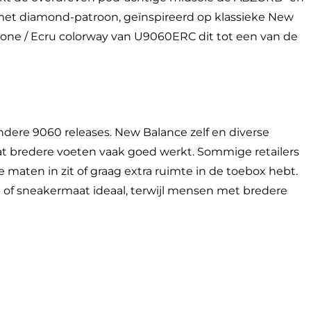
 met diamond-patroon, geïnspireerd op klassieke New
Stone / Ecru colorway van U9060ERC dit tot een van de
dere 9060 releases. New Balance zelf en diverse
t bredere voeten vaak goed werkt. Sommige retailers
maten in zit of graag extra ruimte in de toebox hebt.
of sneakermaat ideaal, terwijl mensen met bredere