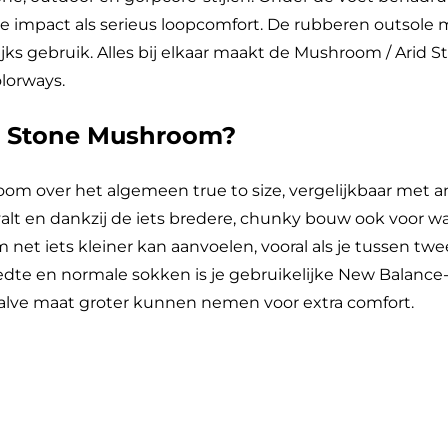
e impact als serieus loopcomfort. De rubberen outsole
jks gebruik. Alles bij elkaar maakt de Mushroom / Arid 
lorways.
id Stone Mushroom?
m over het algemeen true to size, vergelijkbaar met an
t en dankzij de iets bredere, chunky bouw ook voor wa
 iets kleiner kan aanvoelen, vooral als je tussen twee 
e en normale sokken is je gebruikelijke New Balance- 
halve maat groter kunnen nemen voor extra comfort.