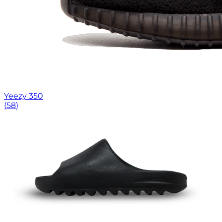
Yeezy 350
(
58
)