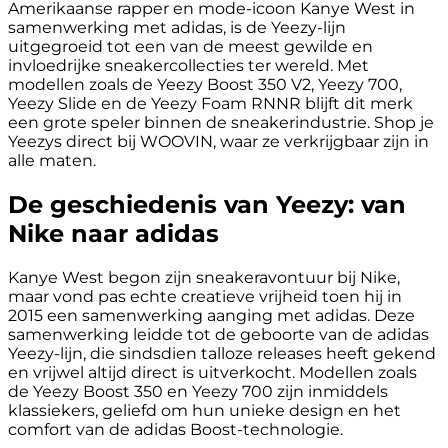
Amerikaanse rapper en mode-icoon Kanye West in
samenwerking met adidas, is de Yeezy-lijn
uitgegroeid tot een van de meest gewilde en
invloedrijke sneakercollecties ter wereld. Met
modellen zoals de Yeezy Boost 350 V2, Yeezy 700,
Yeezy Slide en de Yeezy Foam RNNR blijft dit merk
een grote speler binnen de sneakerindustrie. Shop je
Yeezys direct bij WOOVIN, waar ze verkrijgbaar zijn in
alle maten.
De geschiedenis van Yeezy: van
Nike naar adidas
Kanye West begon zijn sneakeravontuur bij Nike,
maar vond pas echte creatieve vrijheid toen hij in
2015 een samenwerking aanging met adidas. Deze
samenwerking leidde tot de geboorte van de adidas
Yeezy-lijn, die sindsdien talloze releases heeft gekend
en vrijwel altijd direct is uitverkocht. Modellen zoals
de Yeezy Boost 350 en Yeezy 700 zijn inmiddels
klassiekers, geliefd om hun unieke design en het
comfort van de adidas Boost-technologie.