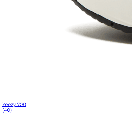
Yeezy 700
(
40
)