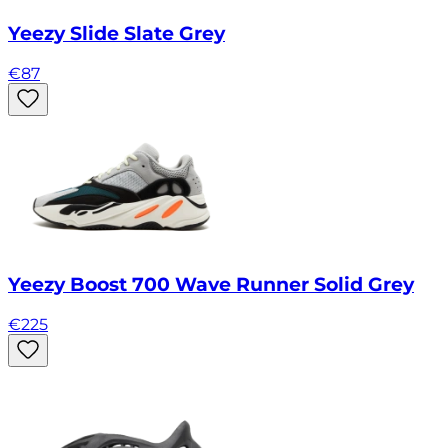
Yeezy Slide Slate Grey
€
87
Yeezy Boost 700 Wave Runner Solid Grey
€
225