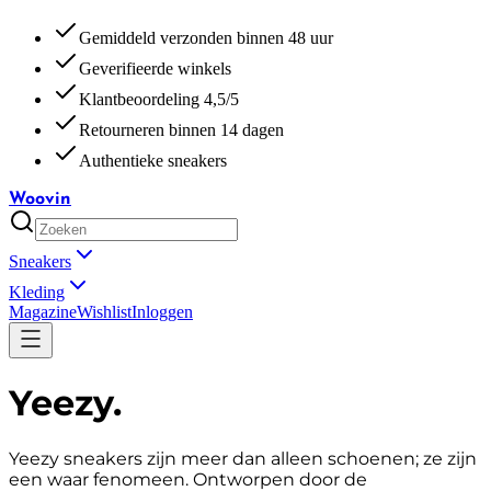
Gemiddeld verzonden binnen 48 uur
Geverifieerde winkels
Klantbeoordeling 4,5/5
Retourneren binnen 14 dagen
Authentieke sneakers
Woovin
Sneakers
Kleding
Magazine
Wishlist
Inloggen
Yeezy
.
Yeezy sneakers zijn meer dan alleen schoenen; ze zijn
een waar fenomeen. Ontworpen door de