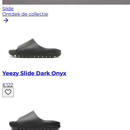
Slide
Ontdek de collectie
Yeezy Slide Dark Onyx
€
122