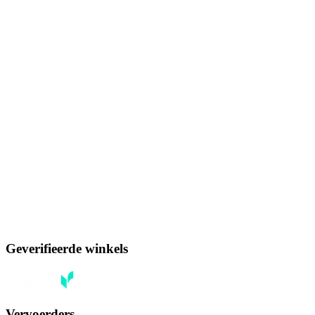
Geverifieerde winkels
Vervoerders