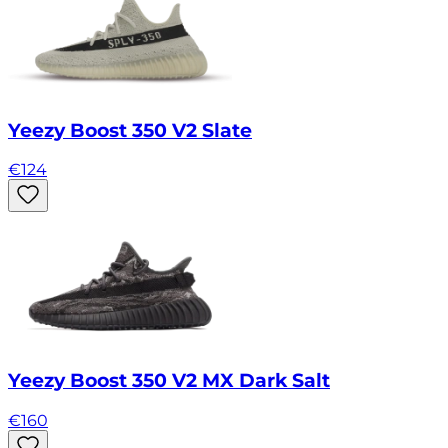
Yeezy Boost 350 V2 Slate
€
124
Yeezy Boost 350 V2 MX Dark Salt
€
160