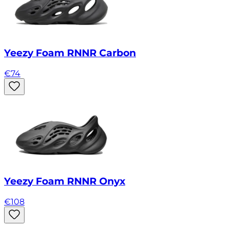
Yeezy Foam RNNR Carbon
€
74
Yeezy Foam RNNR Onyx
€
108