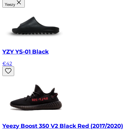
Yeezy
YZY YS-01 Black
€
42
Yeezy Boost 350 V2 Black Red (2017/2020)