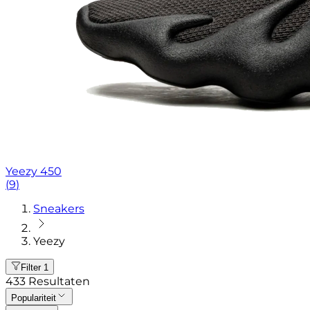
Yeezy 450
(
9
)
Sneakers
Yeezy
Filter
1
433
Resultaten
Populariteit