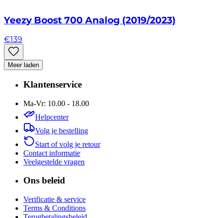
Yeezy Boost 700 Analog (2019/2023)
€
139
Meer laden
Klantenservice
Ma-Vr: 10.00 - 18.00
Helpcenter
Volg je bestelling
Start of volg je retour
Contact informatie
Veelgestelde vragen
Ons beleid
Verificatie & service
Terms & Conditions
Terugbetalingsbeleid