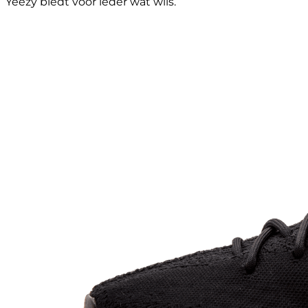
Yeezy biedt voor ieder wat wils.