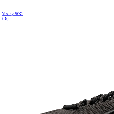
Yeezy 500
(
16
)