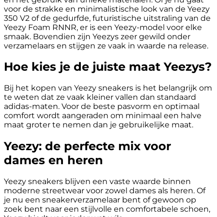
voor de strakke en minimalistische look van de Yeezy
350 V2 of de gedurfde, futuristische uitstraling van de
Yeezy Foam RNNR, er is een Yeezy-model voor elke
smaak. Bovendien zijn Yeezys zeer gewild onder
verzamelaars en stijgen ze vaak in waarde na release.
Hoe kies je de juiste maat Yeezys?
Bij het kopen van Yeezy sneakers is het belangrijk om
te weten dat ze vaak kleiner vallen dan standaard
adidas-maten. Voor de beste pasvorm en optimaal
comfort wordt aangeraden om minimaal een halve
maat groter te nemen dan je gebruikelijke maat.
Yeezy: de perfecte mix voor
dames en heren
Yeezy sneakers blijven een vaste waarde binnen
moderne streetwear voor zowel dames als heren. Of
je nu een sneakerverzamelaar bent of gewoon op
zoek bent naar een stijlvolle en comfortabele schoen,