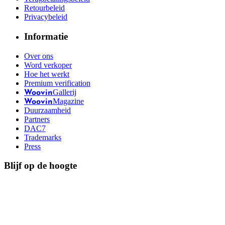
Retourbeleid
Privacybeleid
Informatie
Over ons
Word verkoper
Hoe het werkt
Premium verification
Gallerij
Woovin
Magazine
Woovin
Duurzaamheid
Partners
DAC7
Trademarks
Press
Blijf op de hoogte