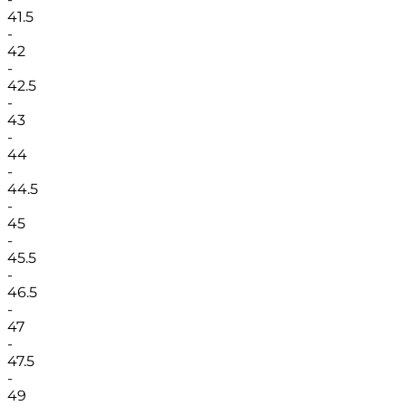
41.5
-
42
-
42.5
-
43
-
44
-
44.5
-
45
-
45.5
-
46.5
-
47
-
47.5
-
49