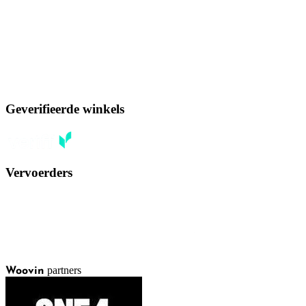
Geverifieerde winkels
Vervoerders
partners
Woovin