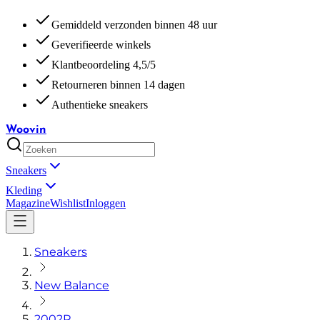
Gemiddeld verzonden binnen 48 uur
Geverifieerde winkels
Klantbeoordeling 4,5/5
Retourneren binnen 14 dagen
Authentieke sneakers
Woovin
Sneakers
Kleding
Magazine
Wishlist
Inloggen
Sneakers
New Balance
2002R