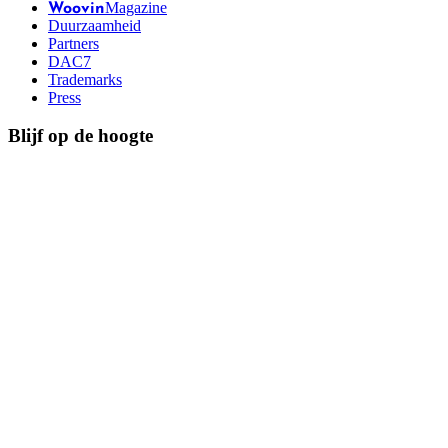
Magazine
Woovin
Duurzaamheid
Partners
DAC7
Trademarks
Press
Blijf op de hoogte