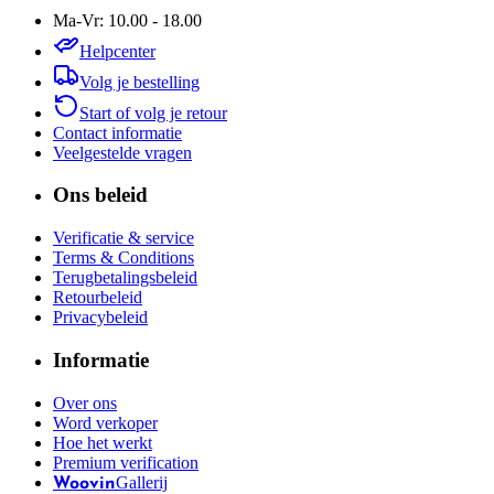
Ma-Vr: 10.00 - 18.00
Helpcenter
Volg je bestelling
Start of volg je retour
Contact informatie
Veelgestelde vragen
Ons beleid
Verificatie & service
Terms & Conditions
Terugbetalingsbeleid
Retourbeleid
Privacybeleid
Informatie
Over ons
Word verkoper
Hoe het werkt
Premium verification
Gallerij
Woovin