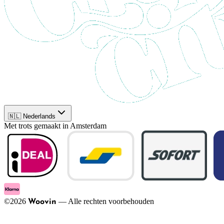
🇳🇱 Nederlands
Met trots gemaakt in Amsterdam
©
2026
—
Alle rechten voorbehouden
Woovin