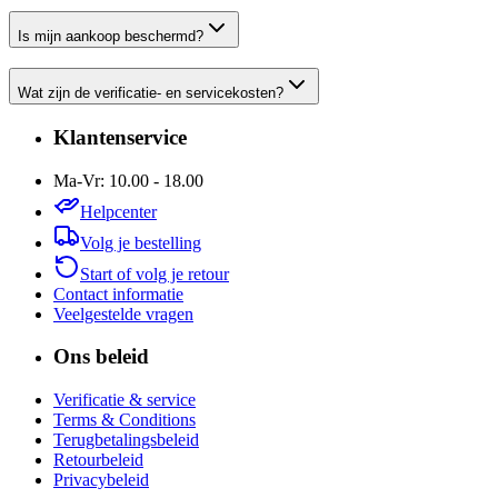
Is mijn aankoop beschermd?
Wat zijn de verificatie- en servicekosten?
Klantenservice
Ma-Vr: 10.00 - 18.00
Helpcenter
Volg je bestelling
Start of volg je retour
Contact informatie
Veelgestelde vragen
Ons beleid
Verificatie & service
Terms & Conditions
Terugbetalingsbeleid
Retourbeleid
Privacybeleid