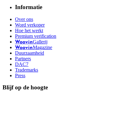
Informatie
Over ons
Word verkoper
Hoe het werkt
Premium verification
Gallerij
Woovin
Magazine
Woovin
Duurzaamheid
Partners
DAC7
Trademarks
Press
Blijf op de hoogte