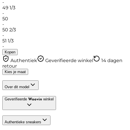
-
49 1/3
-
50
-
50 2/3
-
51 1/3
-
Kopen
Authentiek
Geverifieerde winkel
14 dagen
retour
Kies je maat
Over dit model
Geverifieerde
winkel
Woovin
Authentieke sneakers