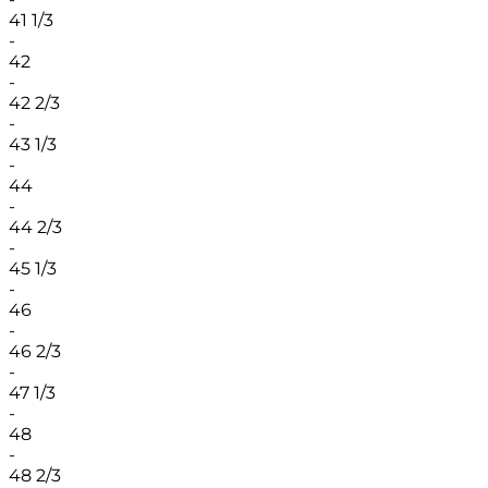
41 1/3
-
42
-
42 2/3
-
43 1/3
-
44
-
44 2/3
-
45 1/3
-
46
-
46 2/3
-
47 1/3
-
48
-
48 2/3