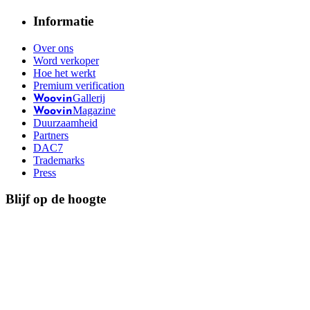
Informatie
Over ons
Word verkoper
Hoe het werkt
Premium verification
Gallerij
Woovin
Magazine
Woovin
Duurzaamheid
Partners
DAC7
Trademarks
Press
Blijf op de hoogte