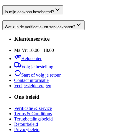
Is mijn aankoop beschermd?
Wat zijn de verificatie- en servicekosten?
Klantenservice
Ma-Vr: 10.00 - 18.00
Helpcenter
Volg je bestelling
Start of volg je retour
Contact informatie
Veelgestelde vragen
Ons beleid
Verificatie & service
Terms & Conditions
Terugbetalingsbeleid
Retourbeleid
Privacybeleid