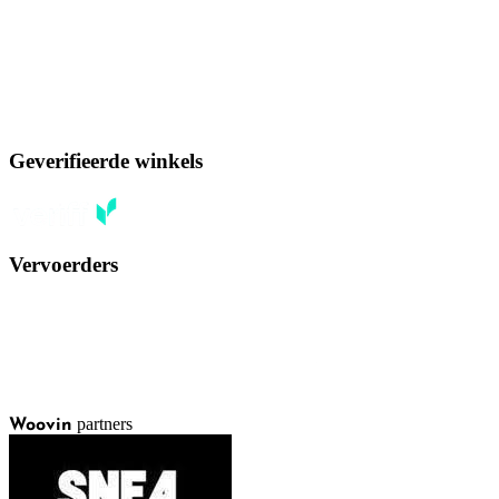
Geverifieerde winkels
Vervoerders
partners
Woovin