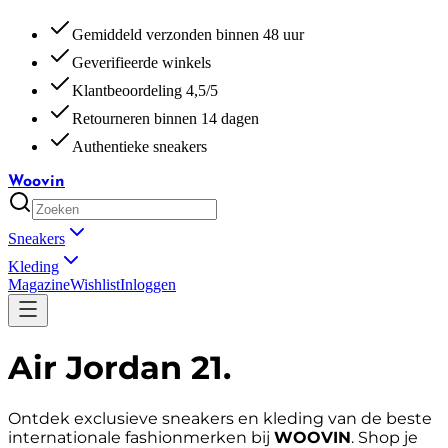
Gemiddeld verzonden binnen 48 uur
Geverifieerde winkels
Klantbeoordeling 4,5/5
Retourneren binnen 14 dagen
Authentieke sneakers
Woovin
Sneakers
Kleding
Magazine
Wishlist
Inloggen
Air Jordan 21
.
Ontdek exclusieve sneakers en kleding van de beste
internationale fashionmerken bij
WOOVIN
. Shop je