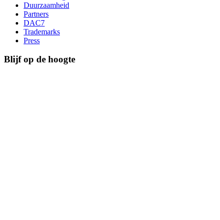
Duurzaamheid
Partners
DAC7
Trademarks
Press
Blijf op de hoogte