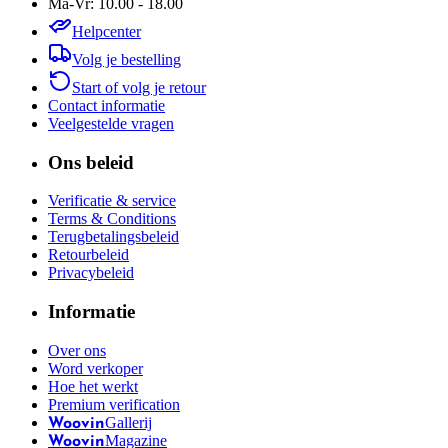
Ma-Vr: 10.00 - 18.00
Helpcenter
Volg je bestelling
Start of volg je retour
Contact informatie
Veelgestelde vragen
Ons beleid
Verificatie & service
Terms & Conditions
Terugbetalingsbeleid
Retourbeleid
Privacybeleid
Informatie
Over ons
Word verkoper
Hoe het werkt
Premium verification
Gallerij
Woovin
Magazine
Woovin