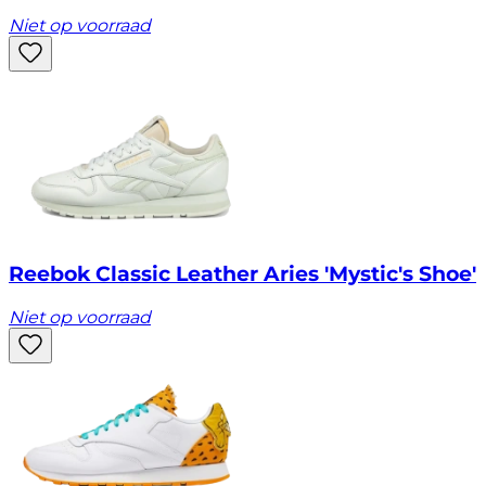
Niet op voorraad
Reebok Classic Leather Aries 'Mystic's Shoe'
Niet op voorraad