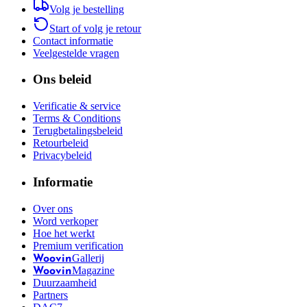
Volg je bestelling
Start of volg je retour
Contact informatie
Veelgestelde vragen
Ons beleid
Verificatie & service
Terms & Conditions
Terugbetalingsbeleid
Retourbeleid
Privacybeleid
Informatie
Over ons
Word verkoper
Hoe het werkt
Premium verification
Gallerij
Woovin
Magazine
Woovin
Duurzaamheid
Partners