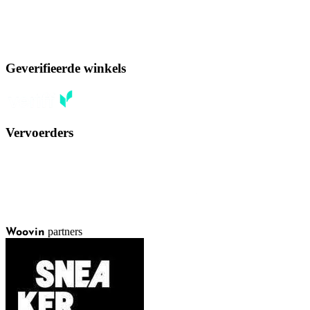
Geverifieerde winkels
Vervoerders
partners
Woovin