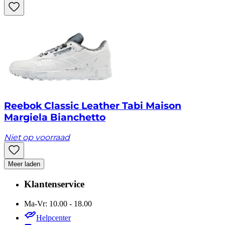
Reebok Classic Leather Tabi Maison
Margiela Bianchetto
Niet op voorraad
Meer laden
Klantenservice
Ma-Vr: 10.00 - 18.00
Helpcenter