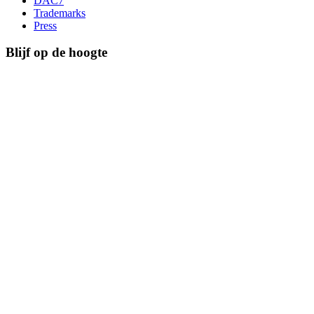
DAC7
Trademarks
Press
Blijf op de hoogte