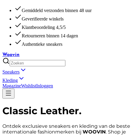
Gemiddeld verzonden binnen 48 uur
Geverifieerde winkels
Klantbeoordeling 4,5/5
Retourneren binnen 14 dagen
Authentieke sneakers
Woovin
Sneakers
Kleding
Magazine
Wishlist
Inloggen
Classic Leather
.
Ontdek exclusieve sneakers en kleding van de beste
internationale fashionmerken bij
WOOVIN
. Shop je