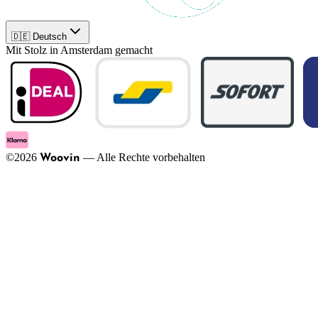
🇩🇪 Deutsch
Mit Stolz in Amsterdam gemacht
©
2026
—
Alle Rechte vorbehalten
Woovin