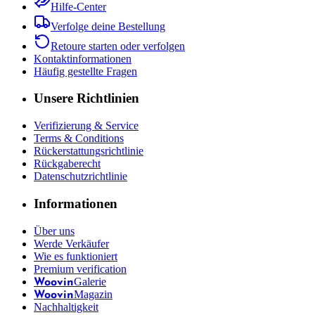
Hilfe-Center
Verfolge deine Bestellung
Retoure starten oder verfolgen
Kontaktinformationen
Häufig gestellte Fragen
Unsere Richtlinien
Verifizierung & Service
Terms & Conditions
Rückerstattungsrichtlinie
Rückgaberecht
Datenschutzrichtlinie
Informationen
Über uns
Werde Verkäufer
Wie es funktioniert
Premium verification
Galerie
Woovin
Magazin
Woovin
Nachhaltigkeit