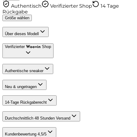
Authentisch
Verifizierter Shop
14 Tage
Rückgabe
Größe wählen
Über dieses Modell
Verifizierter
Shop
Woovin
Authentische sneaker
Neu & ungetragen
14-Tage Rückgaberecht
Durchschnittlich 48 Stunden Versand
Kundenbewertung 4,5/5