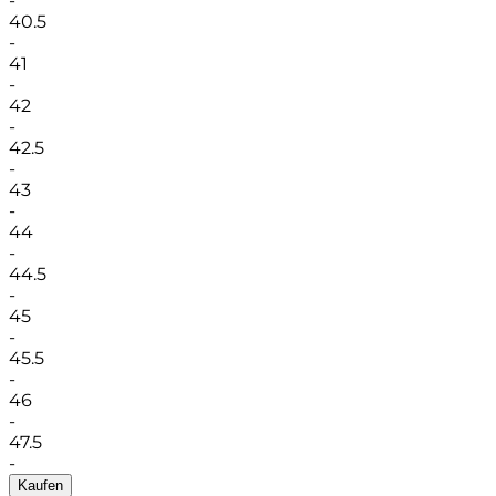
-
40.5
-
41
-
42
-
42.5
-
43
-
44
-
44.5
-
45
-
45.5
-
46
-
47.5
-
Kaufen