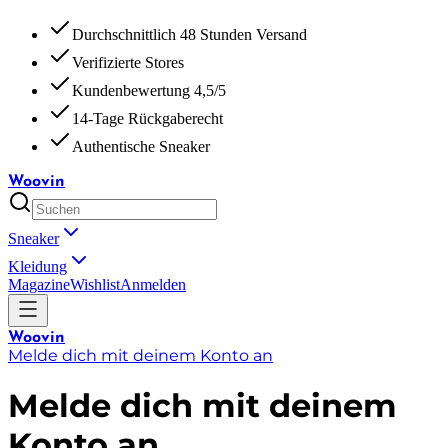
Durchschnittlich 48 Stunden Versand
Verifizierte Stores
Kundenbewertung 4,5/5
14-Tage Rückgaberecht
Authentische Sneaker
Woovin
Sneaker
Kleidung
Magazine
Wishlist
Anmelden
Woovin
Melde dich mit deinem Konto an
Melde dich mit deinem
Konto an