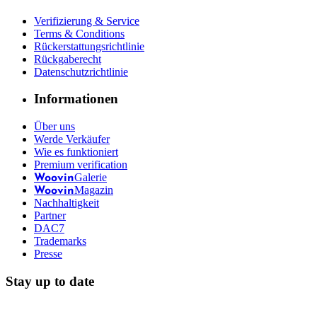
Verifizierung & Service
Terms & Conditions
Rückerstattungsrichtlinie
Rückgaberecht
Datenschutzrichtlinie
Informationen
Über uns
Werde Verkäufer
Wie es funktioniert
Premium verification
Galerie
Woovin
Magazin
Woovin
Nachhaltigkeit
Partner
DAC7
Trademarks
Presse
Stay up to date