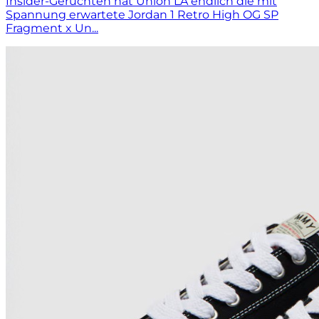
Insider-Gerüchten hat Union LA endlich die mit
Spannung erwartete Jordan 1 Retro High OG SP
Fragment x Un...