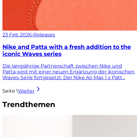
23 Feb 2026
•
Releases
Nike and Patta with a fresh addition to the
iconic Waves series
Die langjährige Partnerschaft zwischen Nike und
Patta wird mit einer neuen Ergänzung der ikonischen
Waves-Serie fortgesetzt. Der Nike Air Max 1 x Patt...
Seite
1
Weiter
Trendthemen