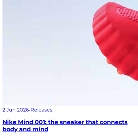
2 Jun 2026
•
Releases
Nike Mind 001: the sneaker that connects
body and mind