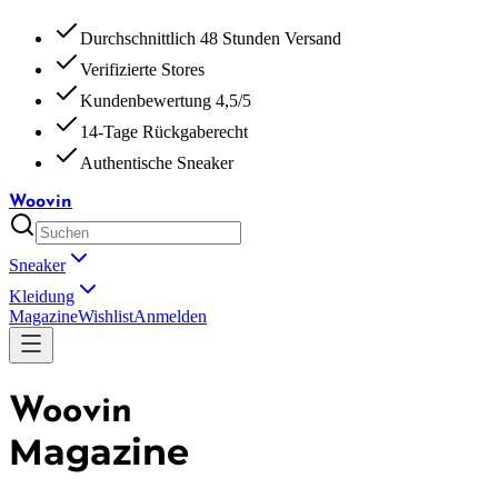
Durchschnittlich 48 Stunden Versand
Verifizierte Stores
Kundenbewertung 4,5/5
14-Tage Rückgaberecht
Authentische Sneaker
Woovin
Sneaker
Kleidung
Magazine
Wishlist
Anmelden
Woovin
Magazine