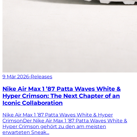
9 Mär 2026
•
Releases
Nike Air Max 1 ’87 Patta Waves White &
Hyper Crimson: The Next Chapter of an
Iconic Collaboration
Nike Air Max 1 ’87 Patta Waves White & Hyper
CrimsonDer Nike Air Max 1 ’87 Patta Waves White &
Hyper Crimson gehört zu den am meisten
erwarteten Sneak...