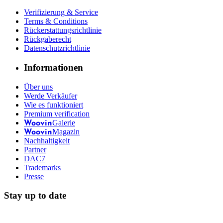
Verifizierung & Service
Terms & Conditions
Rückerstattungsrichtlinie
Rückgaberecht
Datenschutzrichtlinie
Informationen
Über uns
Werde Verkäufer
Wie es funktioniert
Premium verification
Galerie
Woovin
Magazin
Woovin
Nachhaltigkeit
Partner
DAC7
Trademarks
Presse
Stay up to date