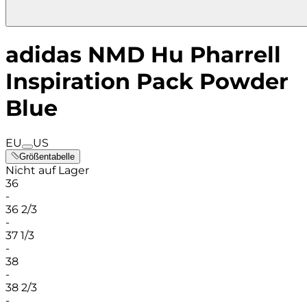
adidas NMD Hu Pharrell
Inspiration Pack Powder
Blue
EU
US
Größentabelle
Nicht auf Lager
36
-
36 2/3
-
37 1/3
-
38
-
38 2/3
-