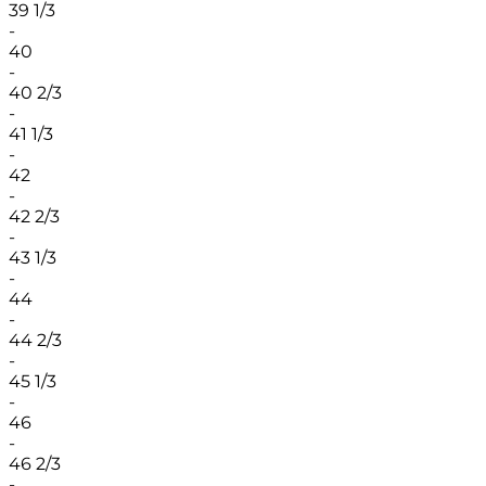
39 1/3
-
40
-
40 2/3
-
41 1/3
-
42
-
42 2/3
-
43 1/3
-
44
-
44 2/3
-
45 1/3
-
46
-
46 2/3
-