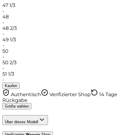
47 1/3
-
48
-
48 2/3
-
49 1/3
-
50
-
50 2/3
-
51 1/3
-
Kaufen
Authentisch
Verifizierter Shop
14 Tage
Rückgabe
Größe wählen
Über dieses Modell
Verifizierter
Shop
Woovin