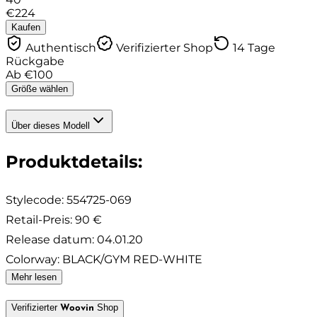
€
224
Kaufen
Authentisch
Verifizierter Shop
14 Tage
Rückgabe
Ab
€
100
Größe wählen
Über dieses Modell
Produktdetails
:
Stylecode:
554725-069
Retail-Preis
:
90 €
Release datum
:
04.01.20
Colorway
:
BLACK/GYM RED-WHITE
Mehr lesen
Verifizierter
Shop
Woovin