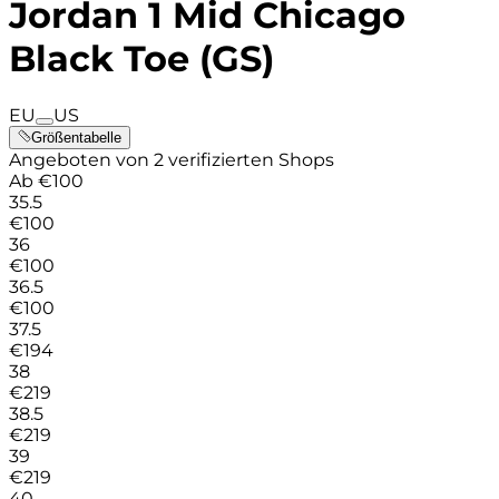
Jordan 1 Mid Chicago
Black Toe (GS)
EU
US
Größentabelle
Angeboten von 2 verifizierten Shops
Ab
€
100
35.5
€
100
36
€
100
36.5
€
100
37.5
€
194
38
€
219
38.5
€
219
39
€
219
40