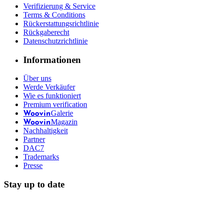
Verifizierung & Service
Terms & Conditions
Rückerstattungsrichtlinie
Rückgaberecht
Datenschutzrichtlinie
Informationen
Über uns
Werde Verkäufer
Wie es funktioniert
Premium verification
Galerie
Woovin
Magazin
Woovin
Nachhaltigkeit
Partner
DAC7
Trademarks
Presse
Stay up to date