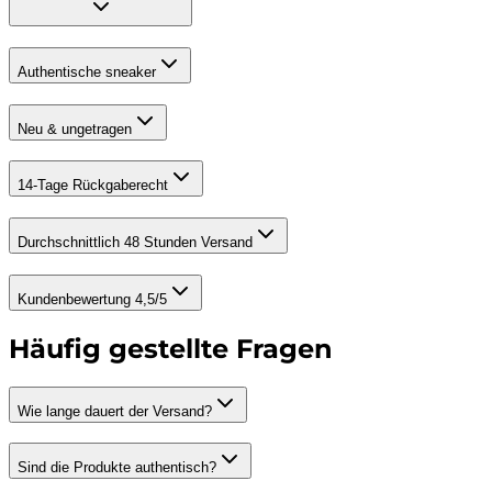
Authentische sneaker
Neu & ungetragen
14-Tage Rückgaberecht
Durchschnittlich 48 Stunden Versand
Kundenbewertung 4,5/5
Häufig gestellte Fragen
Wie lange dauert der Versand?
Sind die Produkte authentisch?