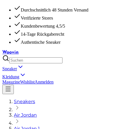
Durchschnittlich 48 Stunden Versand
Verifizierte Stores
Kundenbewertung 4,5/5
14-Tage Rückgaberecht
Authentische Sneaker
Woovin
Sneaker
Kleidung
Magazine
Wishlist
Anmelden
Sneakers
Air Jordan
Air Jordan 1