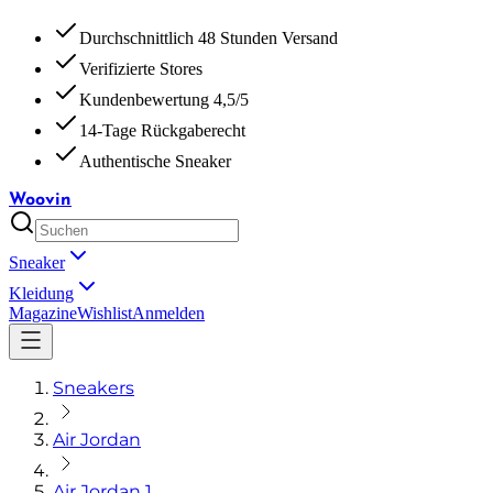
Durchschnittlich 48 Stunden Versand
Verifizierte Stores
Kundenbewertung 4,5/5
14-Tage Rückgaberecht
Authentische Sneaker
Woovin
Sneaker
Kleidung
Magazine
Wishlist
Anmelden
Sneakers
Air Jordan
Air Jordan 1