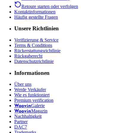
Retoure starten oder verfolgen
Kontaktinformationen
Häufig gestellte Fragen
Unsere Richtlinien
Verifizierung & Service
Terms & Conditions
Rückerstattungsrichtlinie
Rückgaberecht
Datenschutzrichtlinie
Informationen
Über uns
Werde Verkäufer
Wie es funktioniert
Premium verification
Galerie
Woovin
Magazin
Woovin
Nachhaltigkeit
Partner
DAC7
Trademarks