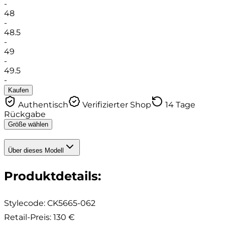
-
48
-
48.5
-
49
-
49.5
-
Kaufen
Authentisch
Verifizierter Shop
14 Tage
Rückgabe
Größe wählen
Über dieses Modell
Produktdetails
:
Stylecode:
CK5665-062
Retail-Preis
:
130 €