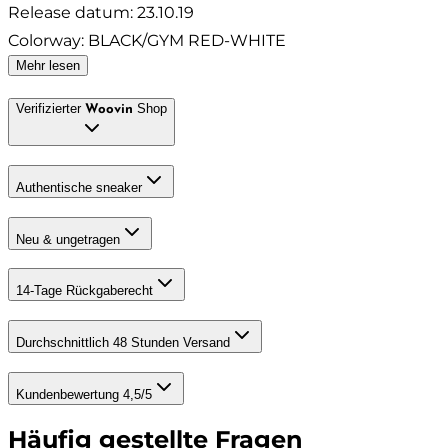
Release datum
:
23.10.19
Colorway
:
BLACK/GYM RED-WHITE
Mehr lesen
Verifizierter
Shop
Woovin
Authentische sneaker
Neu & ungetragen
14-Tage Rückgaberecht
Durchschnittlich 48 Stunden Versand
Kundenbewertung 4,5/5
Häufig gestellte Fragen