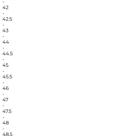
-
42
-
42.5
-
43
-
44
-
44.5
-
45
-
45.5
-
46
-
47
-
47.5
-
48
-
48.5