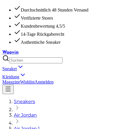
Durchschnittlich 48 Stunden Versand
Verifizierte Stores
Kundenbewertung 4,5/5
14-Tage Rückgaberecht
Authentische Sneaker
Woovin
Sneaker
Kleidung
Magazine
Wishlist
Anmelden
Sneakers
Air Jordan
Air Jordan 1