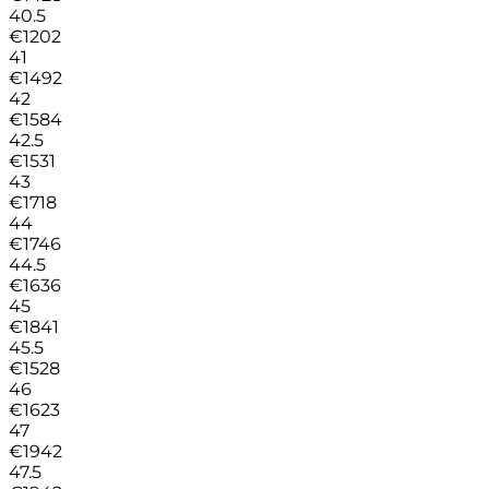
40.5
€
1202
41
€
1492
42
€
1584
42.5
€
1531
43
€
1718
44
€
1746
44.5
€
1636
45
€
1841
45.5
€
1528
46
€
1623
47
€
1942
47.5