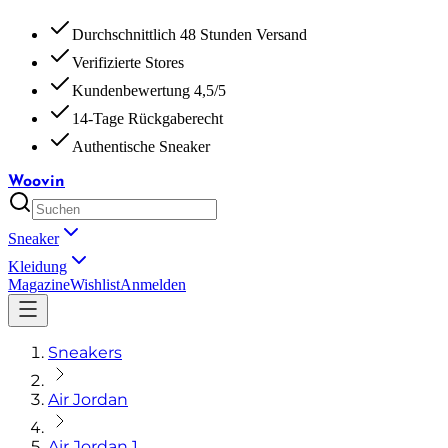
Durchschnittlich 48 Stunden Versand
Verifizierte Stores
Kundenbewertung 4,5/5
14-Tage Rückgaberecht
Authentische Sneaker
Woovin
Sneaker
Kleidung
Magazine
Wishlist
Anmelden
Sneakers
Air Jordan
Air Jordan 1