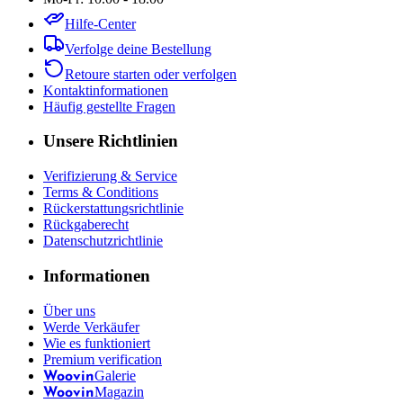
Hilfe-Center
Verfolge deine Bestellung
Retoure starten oder verfolgen
Kontaktinformationen
Häufig gestellte Fragen
Unsere Richtlinien
Verifizierung & Service
Terms & Conditions
Rückerstattungsrichtlinie
Rückgaberecht
Datenschutzrichtlinie
Informationen
Über uns
Werde Verkäufer
Wie es funktioniert
Premium verification
Galerie
Woovin
Magazin
Woovin