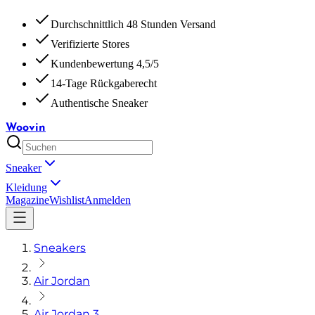
Durchschnittlich 48 Stunden Versand
Verifizierte Stores
Kundenbewertung 4,5/5
14-Tage Rückgaberecht
Authentische Sneaker
Woovin
Sneaker
Kleidung
Magazine
Wishlist
Anmelden
Sneakers
Air Jordan
Air Jordan 3