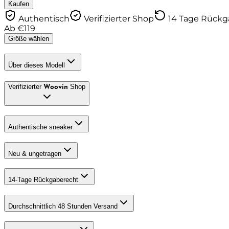
Kaufen
Authentisch
Verifizierter Shop
14 Tage Rück
Ab
€
119
Größe wählen
Über dieses Modell
Verifizierter
Shop
Woovin
Authentische sneaker
Neu & ungetragen
14-Tage Rückgaberecht
Durchschnittlich 48 Stunden Versand